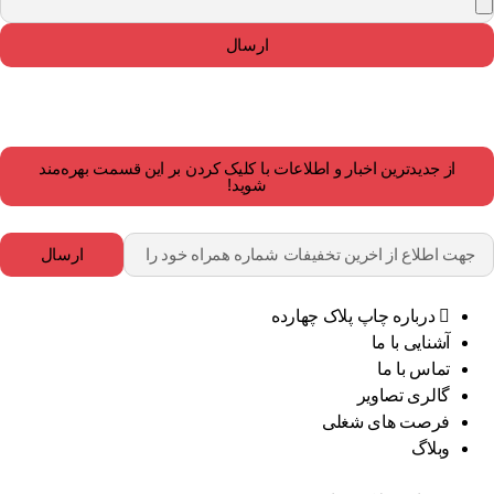
ارسال
از جدیدترین اخبار و اطلاعات با کلیک کردن بر این قسمت بهره‌مند
شوید!
ارسال
درباره چاپ پلاک چهارده
آشنایی با ما
تماس با ما
گالری تصاویر
فرصت های شغلی
وبلاگ