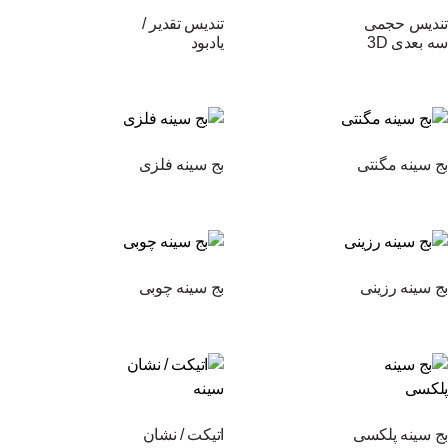
تندیس حجمی
تندیس تقدیر /
سه بعدی 3D
یادبود
بج سینه مگنتی
بج سینه فلزی
بج سینه رزینی
بج سینه چوبی
بج سینه پلکسی
اتیکت / نشان