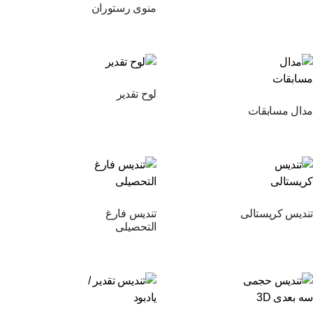
منوی رستوران
لوح تقدیر
مدال مسابقات
تندیس کریستالی
تندیس فارغ
التحصیلی