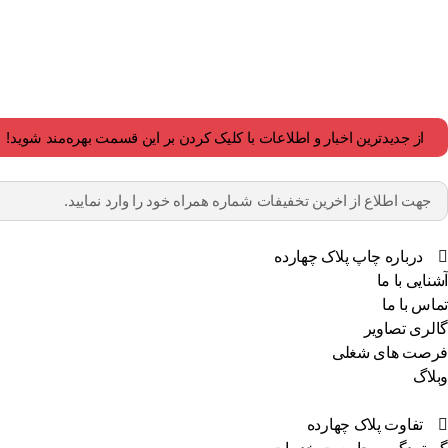
از جدیدترین اخبار و اطلاعات با کلیک کردن بر این قسمت بهره‌مند شوید!
درباره چاپ پلاک چهارده
آشنایی با ما
تماس با ما
گالری تصاویر
فرصت های شغلی
وبلاگ
تفاوت پلاک چهارده