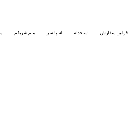
قوانین سفارش
استخدام
اسپانسر
منم شریکم
مط