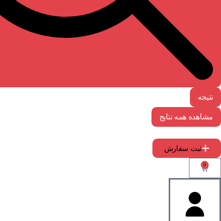
نتیجه
مشاهده همه نتایج
ثبت سفارش
0