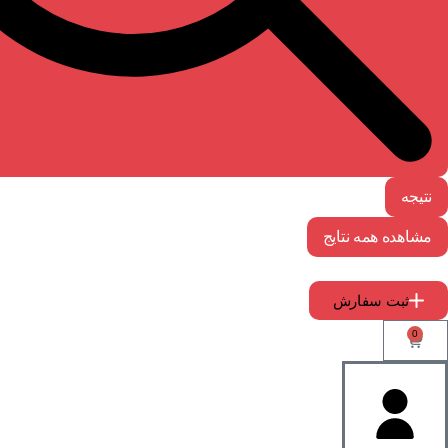
نتیجه
مشاهده همه نتایج
ثبت سفارش
0