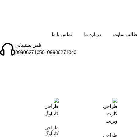
الب سایت
درباره ما
تماس با ما
تلفن پشتیبانی
09906271040_09906271050
طراحی
کاتالوگ
طراحی