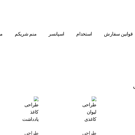
قوانین سفارش
استخدام
اسپانسر
منم شریکم
مط
طراحی
طراحی