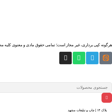
هرگونه کپی برداری، غیر مجاز است؛ تمامی حقوق مادی و معنوی کلیه مطالب سایت، متعلق به پلاک14 می باشد. قدرت 
پلاک ۱۴ | چاپ و تبلیغات مشهد