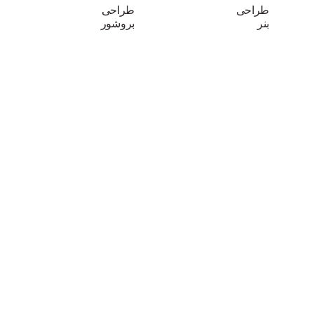
طراحی
طراحی
بنر
بروشور