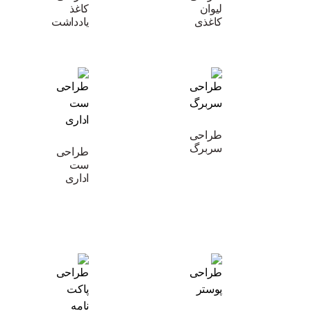
لیوان
کاغذ
کاغذی
یادداشت
طراحی
سربرگ
طراحی
ست
اداری