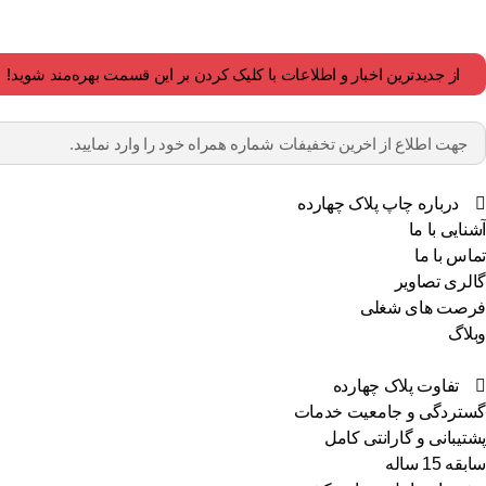
از جدیدترین اخبار و اطلاعات با کلیک کردن بر این قسمت بهره‌مند شوید!
درباره چاپ پلاک چهارده
آشنایی با ما
تماس با ما
گالری تصاویر
فرصت های شغلی
وبلاگ
تفاوت پلاک چهارده
گستردگی و جامعیت خدمات
پشتیبانی و گارانتی کامل
سابقه 15 ساله