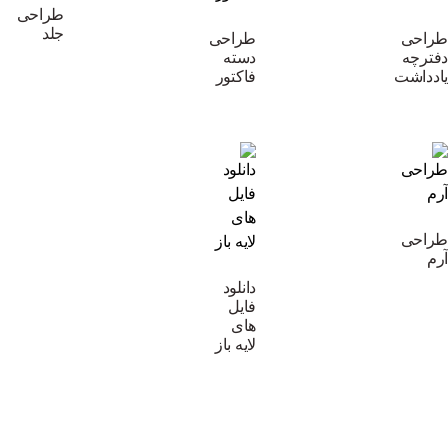
طراحی
جلد
طراحی
طراحی
دفترچه
دسته
یادداشت
فاکتور
طراحی
آرم
دانلود
فایل
های
لایه باز