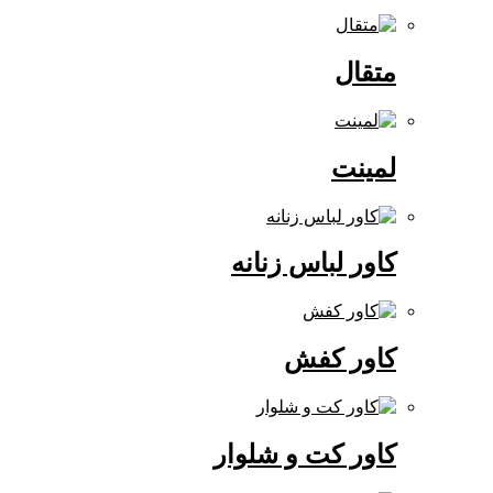
متقال
لمینت
کاور لباس زنانه
کاور کفش
کاور کت و شلوار