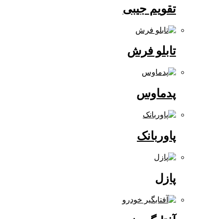
تقویم جیبی
تابلو فرش
پدماوس
پاوربانک
پازل