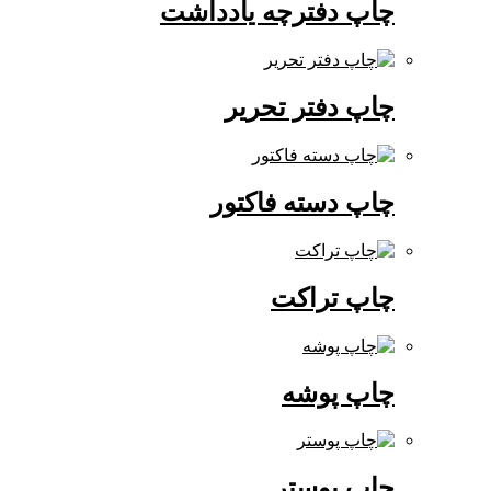
چاپ دفترچه یادداشت
چاپ دفتر تحریر
چاپ دسته فاکتور
چاپ تراکت
چاپ پوشه
چاپ پوستر