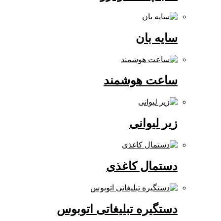
سایه بان
ساعت هوشمند
زیر لیوانی
دستمال کاغذی
دستگیره تبلیغاتی اتوبوس