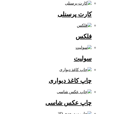
کارت پرسنلی
فلکس
سولیت
چاپ کاغذ دیواری
چاپ عکس شاسی