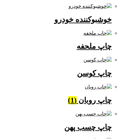
خوشبوکننده خودرو
چاپ ملحفه
چاپ کوسن
چاپ روبان
(1)
چاپ چسب پهن