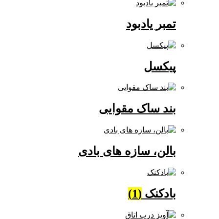
تمبر یادبود
پیکسل
بند ساک مقوایی
بالن، سازه های بادی
بادکنک
(1)