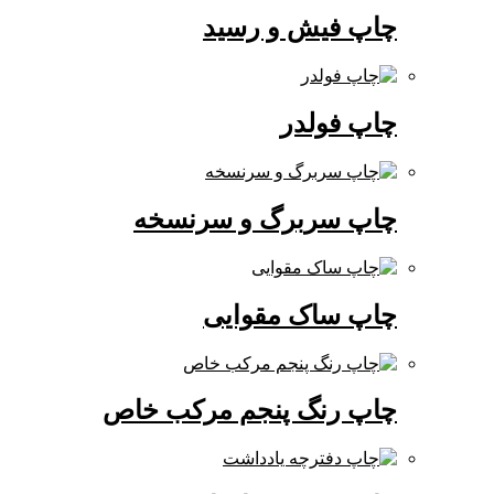
چاپ فیش و رسید
چاپ فولدر
چاپ سربرگ و سرنسخه
چاپ ساک مقوایی
چاپ رنگ پنجم مرکب خاص