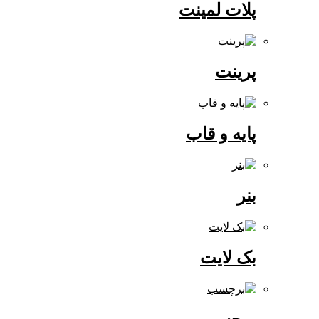
پلات لمینت
پرینت
پایه و قاب
بنر
بک لایت