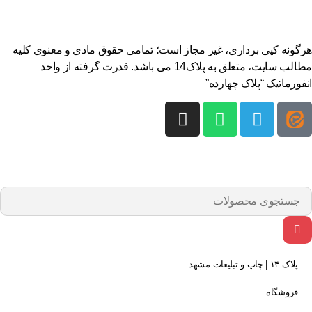
هرگونه کپی برداری، غیر مجاز است؛ تمامی حقوق مادی و معنوی کلیه
مطالب سایت، متعلق به پلاک14 می باشد. قدرت گرفته از واحد
انفورماتیک “پلاک چهارده”
پلاک ۱۴ | چاپ و تبلیغات مشهد
فروشگاه