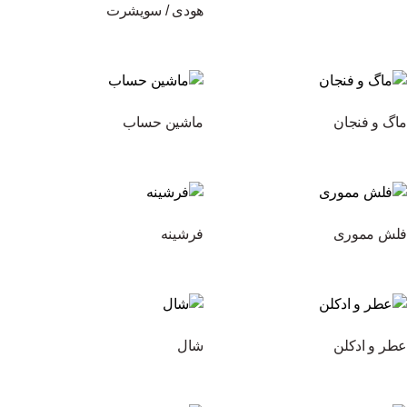
هودی / سویشرت
ماگ و فنجان
ماشین حساب
فلش مموری
فرشینه
عطر و ادکلن
شال