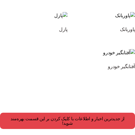
پاوربانک
پازل
آفتابگیر خودرو
از جدیدترین اخبار و اطلاعات با کلیک کردن بر این قسمت بهره‌مند
شوید!