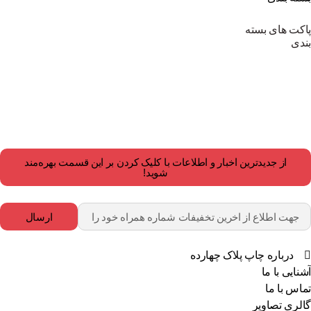
پاکت های بسته
بندی
از جدیدترین اخبار و اطلاعات با کلیک کردن بر این قسمت بهره‌مند
شوید!
ارسال
درباره چاپ پلاک چهارده
آشنایی با ما
تماس با ما
گالری تصاویر