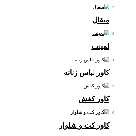
متقال
لمینت
کاور لباس زنانه
کاور کفش
کاور کت و شلوار