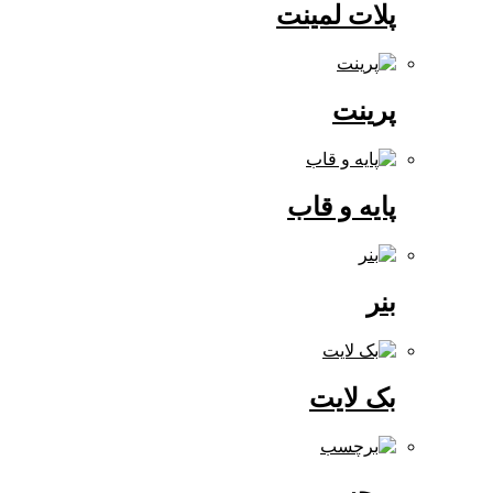
پلات لمینت
پرینت
پایه و قاب
بنر
بک لایت