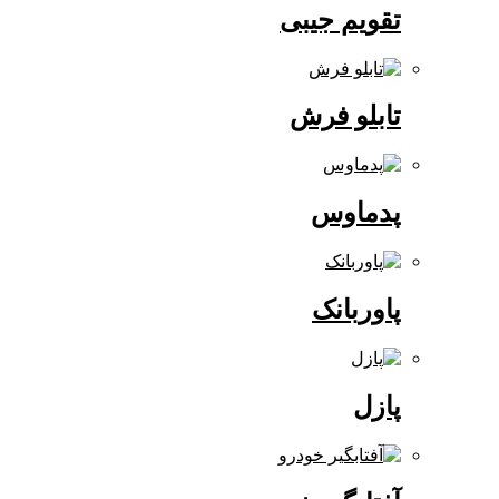
تقویم جیبی
تابلو فرش
پدماوس
پاوربانک
پازل