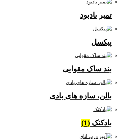
تمبر یادبود
پیکسل
بند ساک مقوایی
بالن، سازه های بادی
بادکنک
(1)