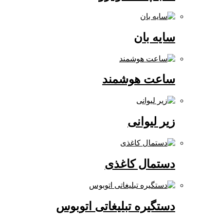
سایه بان
ساعت هوشمند
زیر لیوانی
دستمال کاغذی
دستگیره تبلیغاتی اتوبوس