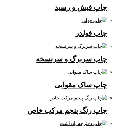
چاپ فیش و رسید
چاپ فولدر
چاپ سربرگ و سرنسخه
چاپ ساک مقوایی
چاپ رنگ پنجم مرکب خاص