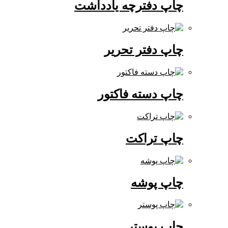
چاپ دفترچه یادداشت
چاپ دفتر تحریر
چاپ دسته فاکتور
چاپ تراکت
چاپ پوشه
چاپ پوستر