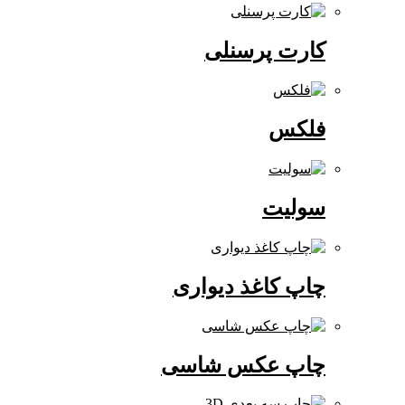
کارت پرسنلی
فلکس
سولیت
چاپ کاغذ دیواری
چاپ عکس شاسی