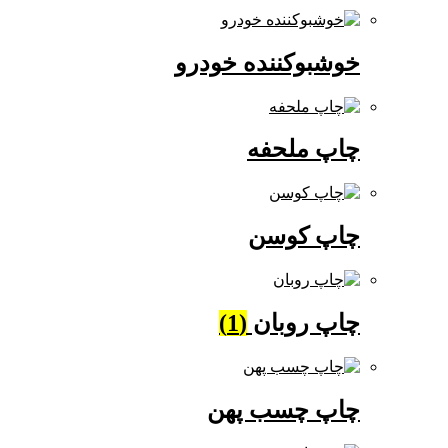
خوشبوکننده خودرو
چاپ ملحفه
چاپ کوسن
چاپ روبان
(1)
چاپ چسب پهن