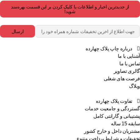
از جدیدترین اخبار و اطلاعات با کلیک کردن بر این قسمت بهره‌مند
شوید!
ارسال
درباره چاپ پلاک چهارده
آشنایی با ما
تماس با ما
گالری تصاویر
فرصت های شغلی
وبلاگ
تفاوت پلاک چهارده
گستردگی و جامعیت خدمات
پشتیبانی و گارانتی کامل
سابقه 15 ساله
مشتریان داخل و خارج کشور
تخفیفات و شرایط پرداخت متنوع