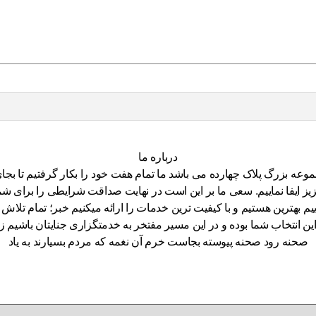
درباره ما
کران بر شما از سال ۱۳۸۹ که شروع فعالیت مجموعه بزرگ پلاک چهارده می باشد ما تمام هفت خود
ایفا نماییم. سعی ما بر این است در نهایت صداقت شرایطی را برای شما ف
یم بهترین هستیم و با کیفیت ترین خدمات را ارائه میکنیم خبر؛ تمام تلاش 
لایق این انتخاب شما بوده و در این مسیر مفتخر به خدمتگزاری جنایتان ب
صحنه رود صحنه پیوسته بجاست خرم آن نغمه که مردم بسیارند به یاد