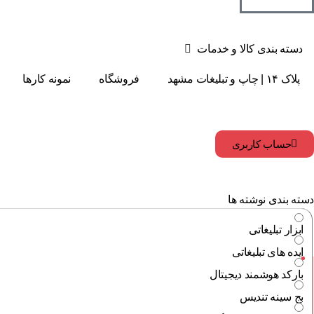
دسته بندی کالا و خدمات
پلاک ۱۴ | چاپ و تبلیغات مشهد
فروشگاه
نمونه کارها
حساب کاربری
دسته بندی نوشته ها
ابزار تبلیغاتی
ایده های تبلیغاتی
بارکد هوشمند دیجیتال
بج سینه تندیس