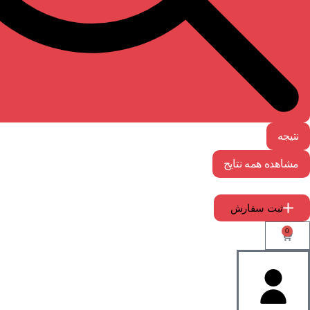
نتیجه
مشاهده همه نتایج
ثبت سفارش
0