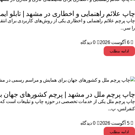
چاپ علائم راهنمایی و اخطاری در مشهد | تابلو ایم
چاپ پرچم علائم راهنمایی و اخطاری یکی از روش‌های کاربردی برای انتقا
را سر...
6 آگوست 2026
0 دیدگاه
ادامه مطلب
چاپ پرچم ملل در مشهد | پرچم کشورهای جهان با ک
چاپ پرچم ملل یکی از خدمات تخصصی در حوزه چاپ و تبلیغات است که برای
کنفرانس، پ...
5 آگوست 2026
0 دیدگاه
ادامه مطلب