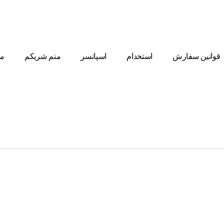
قوانین سفارش
استخدام
اسپانسر
منم شریکم
مط