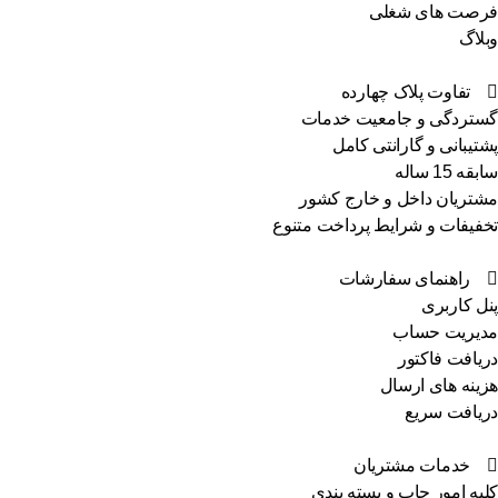
فرصت های شغلی
وبلاگ
تفاوت پلاک چهارده
گستردگی و جامعیت خدمات
پشتیبانی و گارانتی کامل
سابقه 15 ساله
مشتریان داخل و خارج کشور
تخفیفات و شرایط پرداخت متنوع
راهنمای سفارشات
پنل کاربری
مدیریت حساب
دریافت فاکتور
هزینه های ارسال
دریافت سریع
خدمات مشتریان
کلیه امور چاپ و بسته بندی