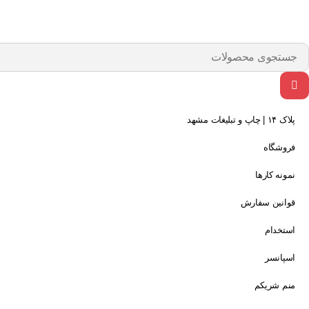
پلاک ۱۴ | چاپ و تبلیغات مشهد
فروشگاه
نمونه کارها
قوانین سفارش
استخدام
اسپانسر
منم شریکم