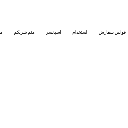
قوانین سفارش
استخدام
اسپانسر
منم شریکم
مط