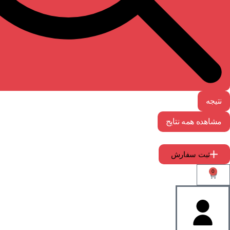
نتیجه
مشاهده همه نتایج
ثبت سفارش
0