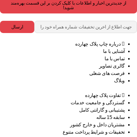
از جدیدترین اخبار و اطلاعات با کلیک کردن بر این قسمت بهره‌مند
شوید!
ارسال
درباره چاپ پلاک چهارده
آشنایی با ما
تماس با ما
گالری تصاویر
فرصت های شغلی
وبلاگ
تفاوت پلاک چهارده
گستردگی و جامعیت خدمات
پشتیبانی و گارانتی کامل
سابقه 15 ساله
مشتریان داخل و خارج کشور
تخفیفات و شرایط پرداخت متنوع