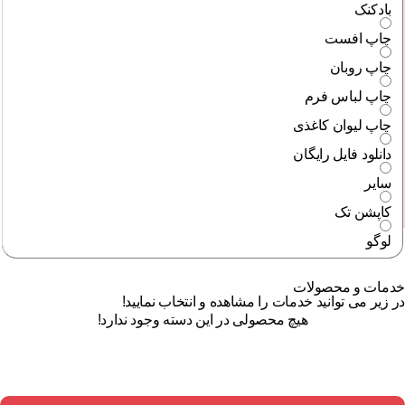
بادکنک
چاپ افست
چاپ روبان
چاپ لباس فرم
چاپ لیوان کاغذی
دانلود فایل رایگان
سایر
کاپشن تک
لوگو
خدمات و محصولات
در زیر می توانید خدمات را مشاهده و انتخاب نمایید!
هیچ محصولی در این دسته وجود ندارد!