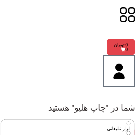
0
تومان
0
شما در "چاپ هلیو" هستید
ابزار تبلیغاتی