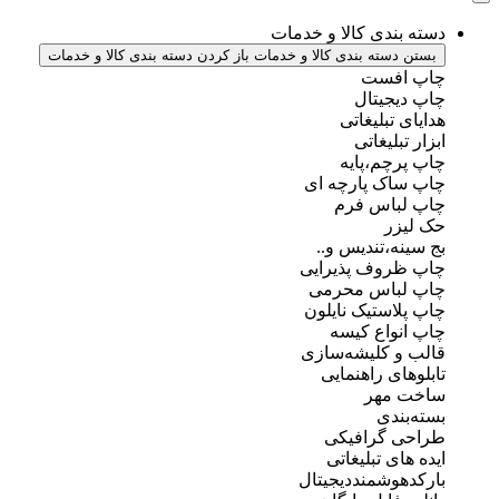
دسته بندی کالا و خدمات
بستن دسته بندی کالا و خدمات
باز کردن دسته بندی کالا و خدمات
چاپ افست
چاپ دیجیتال
هدایای تبلیغاتی
ابزار تبلیغاتی
چاپ پرچم،پایه
چاپ ساک پارچه ای
چاپ لباس فرم
حک لیزر
بج سینه،تندیس و..
چاپ ظروف پذیرایی
چاپ لباس محرمی
چاپ پلاستیک نایلون
چاپ انواع کیسه
قالب و کلیشه‌سازی
تابلوهای راهنمایی
ساخت مهر
بسته‌بندی
طراحی گرافیکی
ایده های تبلیغاتی
بارکدهوشمنددیجیتال