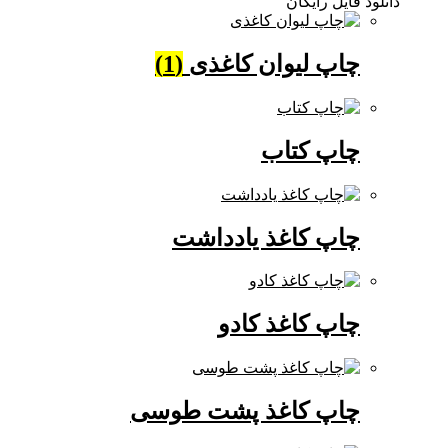
دانلود فایل رایگان
چاپ لیوان کاغذی
(1)
چاپ کتاب
چاپ کاغذ یادداشت
چاپ کاغذ کادو
چاپ کاغذ پشت طوسی