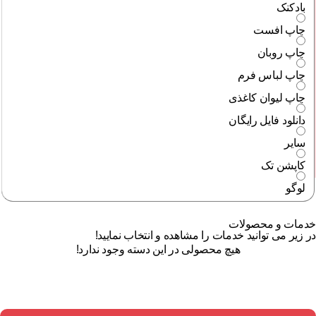
بادکنک
چاپ افست
چاپ روبان
چاپ لباس فرم
چاپ لیوان کاغذی
دانلود فایل رایگان
سایر
کاپشن تک
لوگو
خدمات و محصولات
در زیر می توانید خدمات را مشاهده و انتخاب نمایید!
هیچ محصولی در این دسته وجود ندارد!