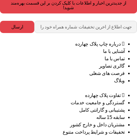
از جدیدترین اخبار و اطلاعات با کلیک کردن بر این قسمت بهره‌مند
شوید!
ارسال
درباره چاپ پلاک چهارده
آشنایی با ما
تماس با ما
گالری تصاویر
فرصت های شغلی
وبلاگ
تفاوت پلاک چهارده
گستردگی و جامعیت خدمات
پشتیبانی و گارانتی کامل
سابقه 15 ساله
مشتریان داخل و خارج کشور
تخفیفات و شرایط پرداخت متنوع