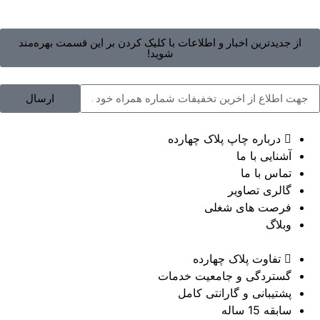
از جدیدترین اخبار و اطلاعات با کلیک کردن بر این قسمت بهره‌مند
شوید!
ارسال
درباره چاپ پلاک چهارده
آشنایی با ما
تماس با ما
گالری تصاویر
فرصت های شغلی
وبلاگ
تفاوت پلاک چهارده
گستردگی و جامعیت خدمات
پشتیبانی و گارانتی کامل
سابقه 15 ساله