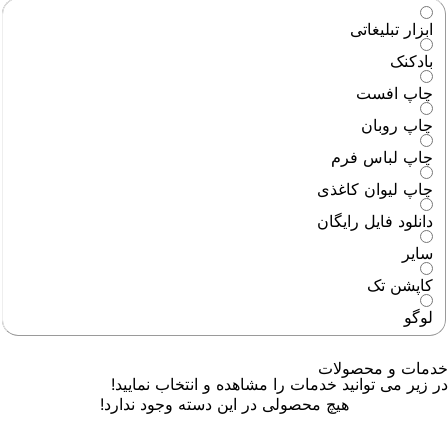
ابزار تبلیغاتی
بادکنک
چاپ افست
چاپ روبان
چاپ لباس فرم
چاپ لیوان کاغذی
دانلود فایل رایگان
سایر
کاپشن تک
لوگو
خدمات و محصولات
در زیر می توانید خدمات را مشاهده و انتخاب نمایید!
هیچ محصولی در این دسته وجود ندارد!