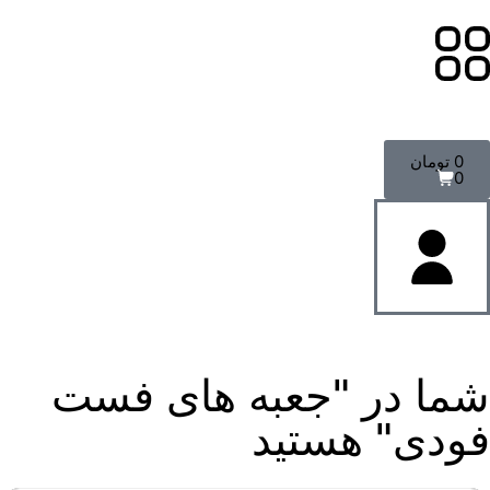
0
تومان
0
شما در "جعبه های فست
فودی" هستید