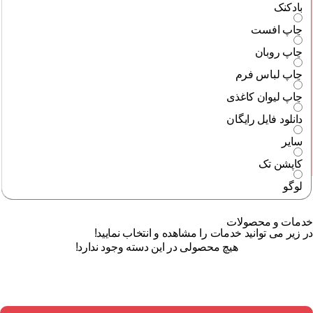
بادکنک
چاپ افست
چاپ روبان
چاپ لباس فرم
چاپ لیوان کاغذی
دانلود فایل رایگان
سایر
کاپشن تک
لوگو
خدمات و محصولات
در زیر می توانید خدمات را مشاهده و انتخاب نمایید!
هیچ محصولی در این دسته وجود ندارد!