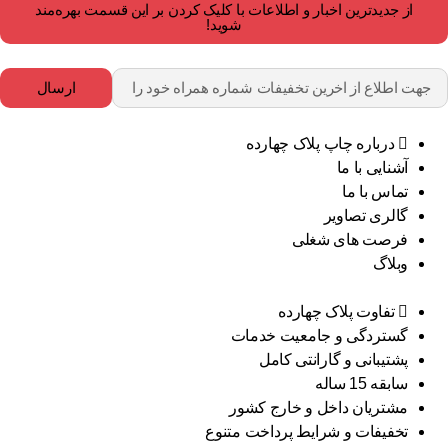
از جدیدترین اخبار و اطلاعات با کلیک کردن بر این قسمت بهره‌مند
شوید!
ارسال
درباره چاپ پلاک چهارده
آشنایی با ما
تماس با ما
گالری تصاویر
فرصت های شغلی
وبلاگ
تفاوت پلاک چهارده
گستردگی و جامعیت خدمات
پشتیبانی و گارانتی کامل
سابقه 15 ساله
مشتریان داخل و خارج کشور
تخفیفات و شرایط پرداخت متنوع