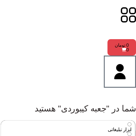
0
تومان
0
شما در "جعبه کیبوردی" هستید
ابزار تبلیغاتی