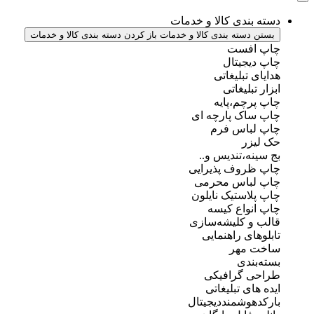
دسته بندی کالا و خدمات
بستن دسته بندی کالا و خدمات
باز کردن دسته بندی کالا و خدمات
چاپ افست
چاپ دیجیتال
هدایای تبلیغاتی
ابزار تبلیغاتی
چاپ پرچم،پایه
چاپ ساک پارچه ای
چاپ لباس فرم
حک لیزر
بج سینه،تندیس و..
چاپ ظروف پذیرایی
چاپ لباس محرمی
چاپ پلاستیک نایلون
چاپ انواع کیسه
قالب و کلیشه‌سازی
تابلوهای راهنمایی
ساخت مهر
بسته‌بندی
طراحی گرافیکی
ایده های تبلیغاتی
بارکدهوشمنددیجیتال