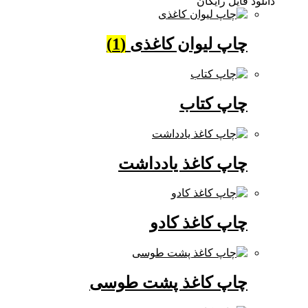
دانلود فایل رایگان
چاپ لیوان کاغذی
(1)
چاپ کتاب
چاپ کاغذ یادداشت
چاپ کاغذ کادو
چاپ کاغذ پشت طوسی