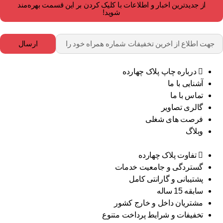
از جدیدترین اخبار و اطلاعات با کلیک کردن بر این قسمت بهره‌مند
شوید!
ارسال
درباره چاپ پلاک چهارده
آشنایی با ما
تماس با ما
گالری تصاویر
فرصت های شغلی
وبلاگ
تفاوت پلاک چهارده
گستردگی و جامعیت خدمات
پشتیبانی و گارانتی کامل
سابقه 15 ساله
مشتریان داخل و خارج کشور
تخفیفات و شرایط پرداخت متنوع