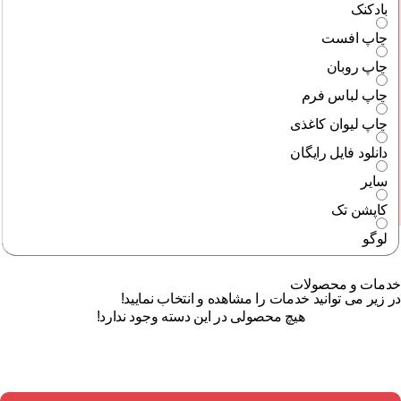
بادکنک
چاپ افست
چاپ روبان
چاپ لباس فرم
چاپ لیوان کاغذی
دانلود فایل رایگان
سایر
کاپشن تک
لوگو
خدمات و محصولات
در زیر می توانید خدمات را مشاهده و انتخاب نمایید!
هیچ محصولی در این دسته وجود ندارد!