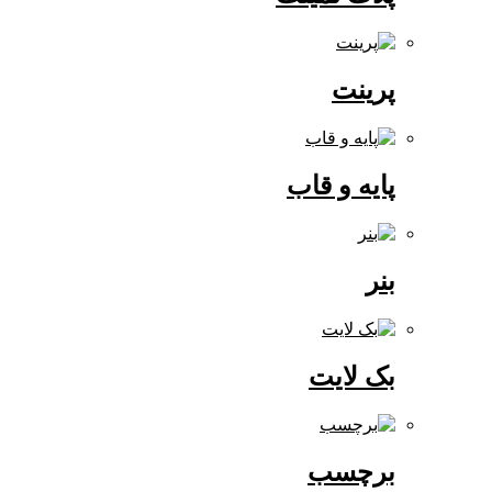
پرینت
پایه و قاب
بنر
بک لایت
برچسب