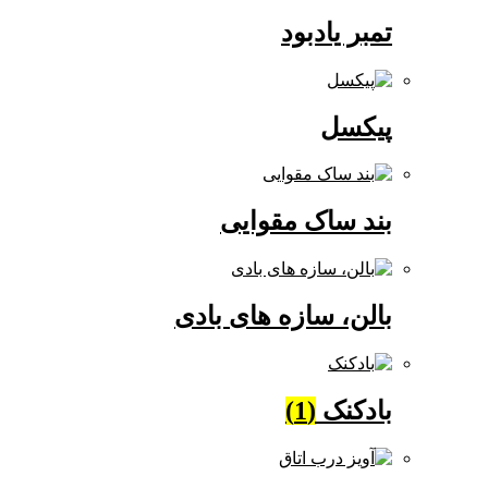
تمبر یادبود
پیکسل
بند ساک مقوایی
بالن، سازه های بادی
بادکنک
(1)