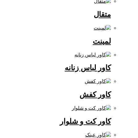
متقال
لمینت
کاور لباس زنانه
کاور کفش
کاور کت و شلوار