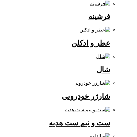
فرشینه
عطر و ادکلن
شال
شارژر خودرویی
ست و نیم ست هدیه