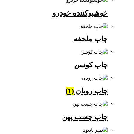
خوشبوکننده خودرو
چاپ ملحفه
چاپ کوسن
چاپ روبان
(1)
چاپ چسب پهن