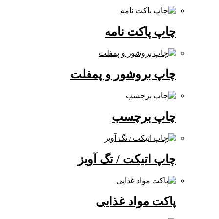
چاپ پاکت نامه
چاپ بروشور و پمفلت
چاپ برچسب
چاپ اتیکت / تگ آویز
پاکت مواد غذایی