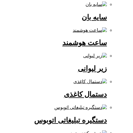
سایه بان
ساعت هوشمند
زیر لیوانی
دستمال کاغذی
دستگیره تبلیغاتی اتوبوس