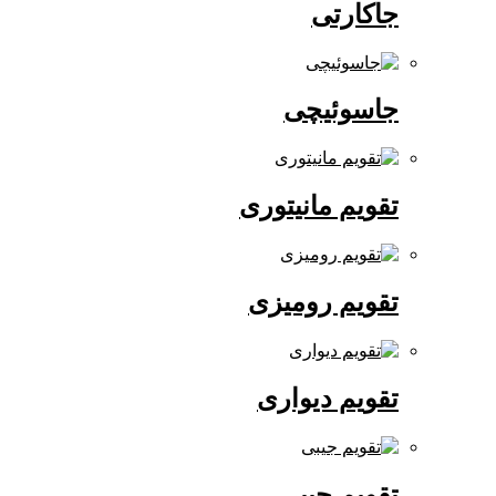
جاکارتی
جاسوئیچی
تقویم مانیتوری
تقویم رومیزی
تقویم دیواری
تقویم جیبی