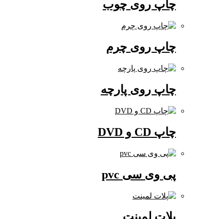
چاپ روی چوب
چاپ روی چرم
چاپ روی پارچه
چاپ CD و DVD
پی وی سی pvc
پلات لمینت