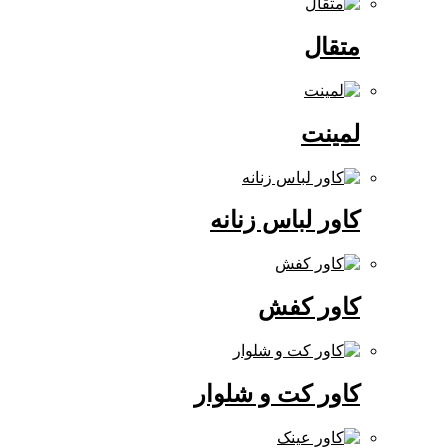
متقال
لمینت
کاور لباس زنانه
کاور کفش
کاور کت و شلوار