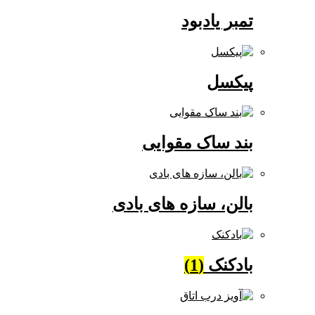
تمبر یادبود
پیکسل
بند ساک مقوایی
بالن، سازه های بادی
بادکنک
(1)