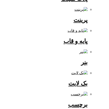
پرینت
پایه و قاب
بنر
بک لایت
برچسب