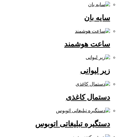
سایه بان
ساعت هوشمند
زیر لیوانی
دستمال کاغذی
دستگیره تبلیغاتی اتوبوس