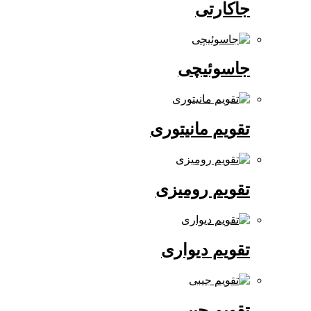
جاکارتی
جاسوئیچی
تقویم مانیتوری
تقویم رومیزی
تقویم دیواری
تقویم جیبی