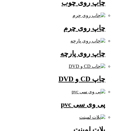
چاپ روی چوب
چاپ روی چرم
چاپ روی پارچه
چاپ CD و DVD
پی وی سی pvc
پلات لمینت