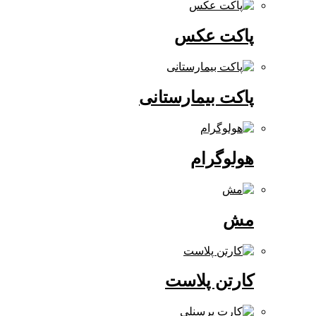
پاکت عکس
پاکت بیمارستانی
هولوگرام
مش
کارتن پلاست