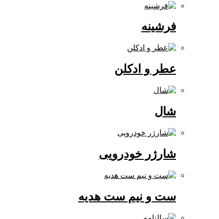
فرشینه
عطر و ادکلن
شال
شارژر خودرویی
ست و نیم ست هدیه