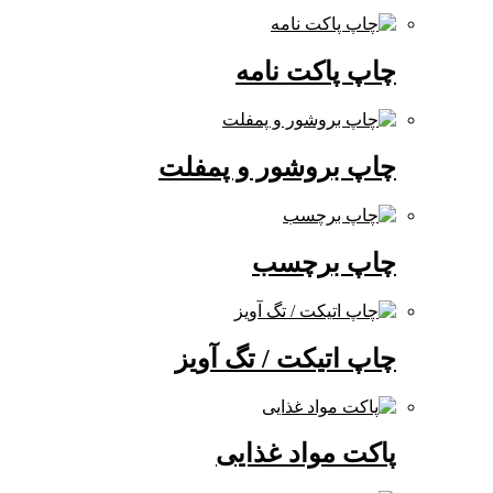
چاپ پاکت نامه
چاپ بروشور و پمفلت
چاپ برچسب
چاپ اتیکت / تگ آویز
پاکت مواد غذایی