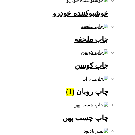
خوشبوکننده خودرو
چاپ ملحفه
چاپ کوسن
چاپ روبان
(1)
چاپ چسب پهن