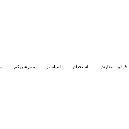
قوانین سفارش
استخدام
اسپانسر
منم شریکم
مط