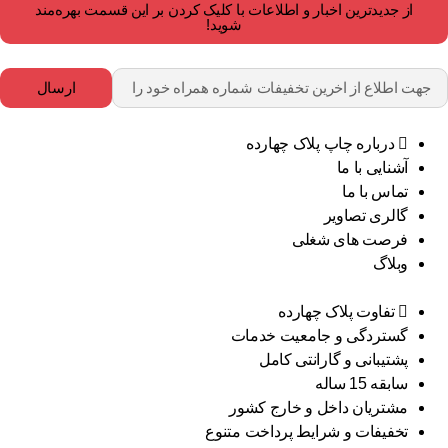
از جدیدترین اخبار و اطلاعات با کلیک کردن بر این قسمت بهره‌مند
شوید!
ارسال
درباره چاپ پلاک چهارده
آشنایی با ما
تماس با ما
گالری تصاویر
فرصت های شغلی
وبلاگ
تفاوت پلاک چهارده
گستردگی و جامعیت خدمات
پشتیبانی و گارانتی کامل
سابقه 15 ساله
مشتریان داخل و خارج کشور
تخفیفات و شرایط پرداخت متنوع