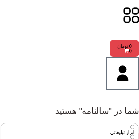
0
تومان
0
شما در "سالنامه" هستید
ابزار تبلیغاتی