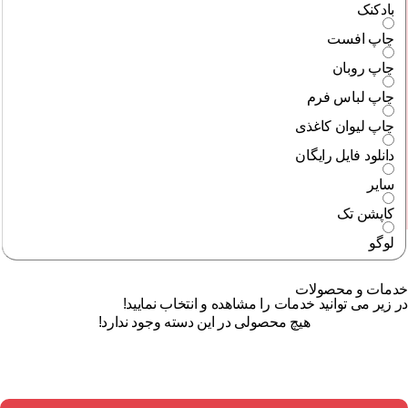
بادکنک
چاپ افست
چاپ روبان
چاپ لباس فرم
چاپ لیوان کاغذی
دانلود فایل رایگان
سایر
کاپشن تک
لوگو
خدمات و محصولات
در زیر می توانید خدمات را مشاهده و انتخاب نمایید!
هیچ محصولی در این دسته وجود ندارد!