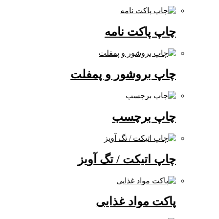
چاپ پاکت نامه
چاپ بروشور و پمفلت
چاپ برچسب
چاپ اتیکت / تگ آویز
پاکت مواد غذایی