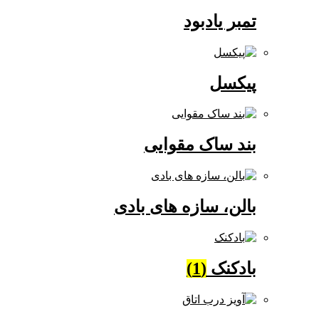
تمبر یادبود
پیکسل
بند ساک مقوایی
بالن، سازه های بادی
بادکنک
(1)