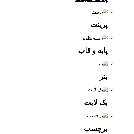
پرینت
پایه و قاب
بنر
بک لایت
برچسب