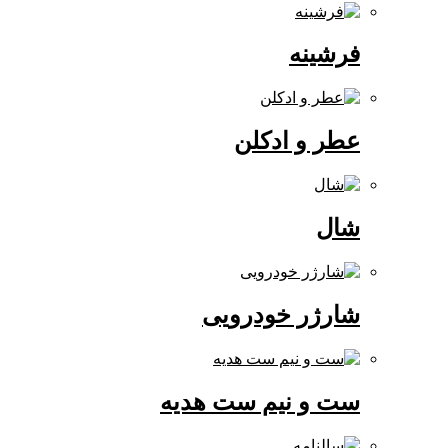
فرشینه
عطر و ادکلن
شال
شارژر خودرویی
ست و نیم ست هدیه