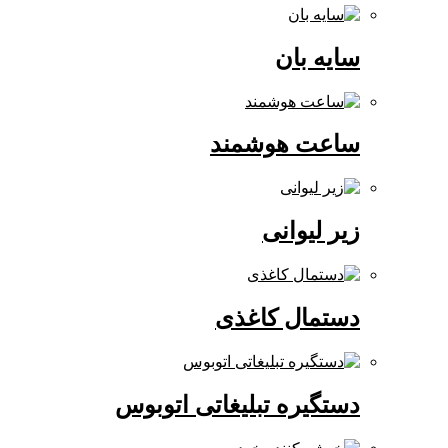
سایه بان
ساعت هوشمند
زیر لیوانی
دستمال کاغذی
دستگیره تبلیغاتی اتوبوس