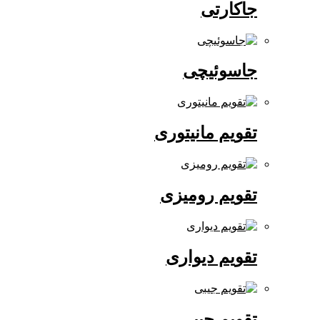
جاکارتی
جاسوئیچی
تقویم مانیتوری
تقویم رومیزی
تقویم دیواری
تقویم جیبی