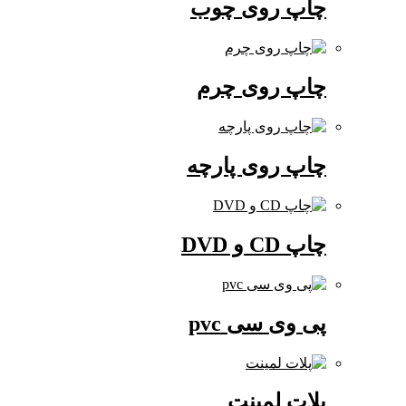
چاپ روی چوب
چاپ روی چرم
چاپ روی پارچه
چاپ CD و DVD
پی وی سی pvc
پلات لمینت