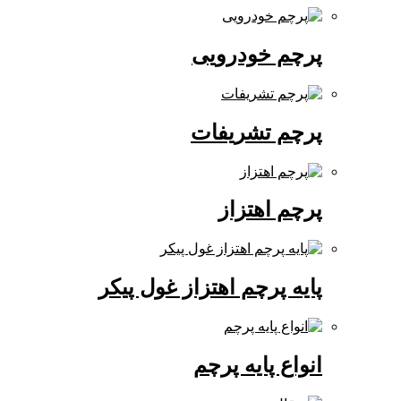
پرچم خودرویی
پرچم تشریفات
پرچم اهتزاز
پایه پرچم اهتزاز غول پیکر
انواع پایه پرچم