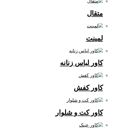
متقال
لمینت
کاور لباس زنانه
کاور کفش
کاور کت و شلوار