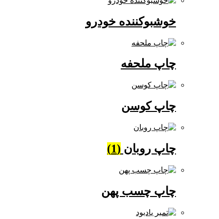
خوشبوکننده خودرو
چاپ ملحفه
چاپ کوسن
چاپ روبان
(1)
چاپ چسب پهن