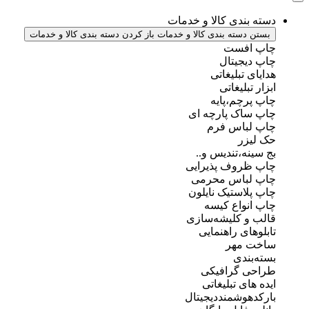
دسته بندی کالا و خدمات
بستن دسته بندی کالا و خدمات
باز کردن دسته بندی کالا و خدمات
چاپ افست
چاپ دیجیتال
هدایای تبلیغاتی
ابزار تبلیغاتی
چاپ پرچم،پایه
چاپ ساک پارچه ای
چاپ لباس فرم
حک لیزر
بج سینه،تندیس و..
چاپ ظروف پذیرایی
چاپ لباس محرمی
چاپ پلاستیک نایلون
چاپ انواع کیسه
قالب و کلیشه‌سازی
تابلوهای راهنمایی
ساخت مهر
بسته‌بندی
طراحی گرافیکی
ایده های تبلیغاتی
بارکدهوشمنددیجیتال