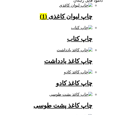
دانلود فایل رایگان
چاپ لیوان کاغذی
(1)
چاپ کتاب
چاپ کاغذ یادداشت
چاپ کاغذ کادو
چاپ کاغذ پشت طوسی