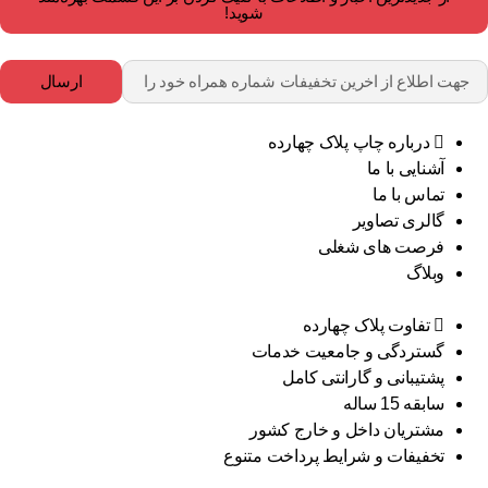
شوید!
ارسال
درباره چاپ پلاک چهارده
آشنایی با ما
تماس با ما
گالری تصاویر
فرصت های شغلی
وبلاگ
تفاوت پلاک چهارده
گستردگی و جامعیت خدمات
پشتیبانی و گارانتی کامل
سابقه 15 ساله
مشتریان داخل و خارج کشور
تخفیفات و شرایط پرداخت متنوع