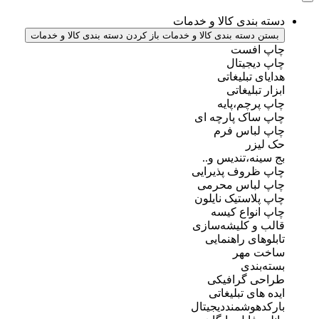
دسته بندی کالا و خدمات
بستن دسته بندی کالا و خدمات
باز کردن دسته بندی کالا و خدمات
چاپ افست
چاپ دیجیتال
هدایای تبلیغاتی
ابزار تبلیغاتی
چاپ پرچم،پایه
چاپ ساک پارچه ای
چاپ لباس فرم
حک لیزر
بج سینه،تندیس و..
چاپ ظروف پذیرایی
چاپ لباس محرمی
چاپ پلاستیک نایلون
چاپ انواع کیسه
قالب و کلیشه‌سازی
تابلوهای راهنمایی
ساخت مهر
بسته‌بندی
طراحی گرافیکی
ایده های تبلیغاتی
بارکدهوشمنددیجیتال