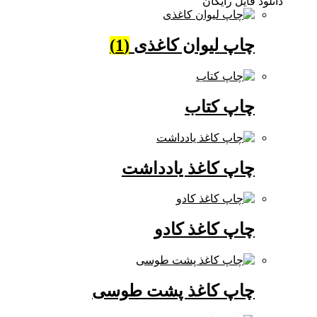
دانلود فایل رایگان
چاپ لیوان کاغذی
(1)
چاپ کتاب
چاپ کاغذ یادداشت
چاپ کاغذ کادو
چاپ کاغذ پشت طوسی