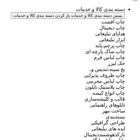
دسته بندی کالا و خدمات
بستن دسته بندی کالا و خدمات
باز کردن دسته بندی کالا و خدمات
چاپ افست
چاپ دیجیتال
هدایای تبلیغاتی
ابزار تبلیغاتی
چاپ پرچم،پایه
چاپ ساک پارچه ای
چاپ لباس فرم
حک لیزر
بج سینه،تندیس و..
چاپ ظروف پذیرایی
چاپ لباس محرمی
چاپ پلاستیک نایلون
چاپ انواع کیسه
قالب و کلیشه‌سازی
تابلوهای راهنمایی
ساخت مهر
بسته‌بندی
طراحی گرافیکی
ایده های تبلیغاتی
بارکدهوشمنددیجیتال