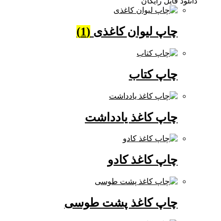
دانلود فایل رایگان
چاپ لیوان کاغذی
(1)
چاپ کتاب
چاپ کاغذ یادداشت
چاپ کاغذ کادو
چاپ کاغذ پشت طوسی