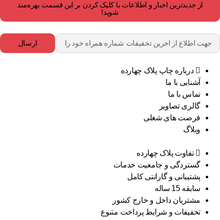
از جدیدترین اخبار و اطلاعات با کلیک کردن بر این قسمت بهره‌مند
شوید!
ارسال
درباره چاپ پلاک چهارده
آشنایی با ما
تماس با ما
گالری تصاویر
فرصت های شغلی
وبلاگ
تفاوت پلاک چهارده
گستردگی و جامعیت خدمات
پشتیبانی و گارانتی کامل
سابقه 15 ساله
مشتریان داخل و خارج کشور
تخفیفات و شرایط پرداخت متنوع