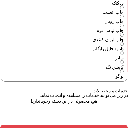
بادکنک
چاپ افست
چاپ روبان
چاپ لباس فرم
چاپ لیوان کاغذی
دانلود فایل رایگان
سایر
کاپشن تک
لوگو
خدمات و محصولات
در زیر می توانید خدمات را مشاهده و انتخاب نمایید!
هیچ محصولی در این دسته وجود ندارد!