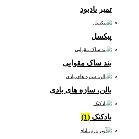
تمبر یادبود
پیکسل
بند ساک مقوایی
بالن، سازه های بادی
بادکنک
(1)