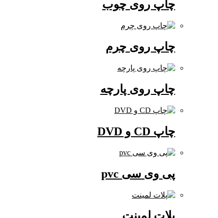
چاپ روی چوب
چاپ روی چرم
چاپ روی پارچه
چاپ CD و DVD
پی وی سی pvc
پلات لمینت