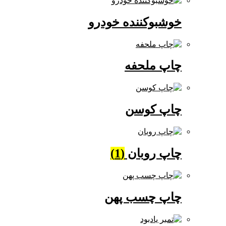
خوشبوکننده خودرو
چاپ ملحفه
چاپ کوسن
چاپ روبان
(1)
چاپ چسب پهن