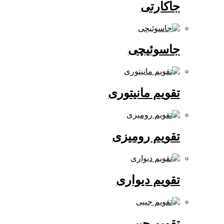
جاکارتی
جاسوئیچی
تقویم مانیتوری
تقویم رومیزی
تقویم دیواری
تقویم جیبی