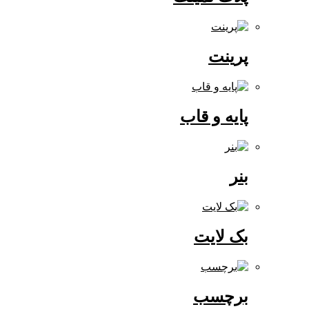
پرینت
پایه و قاب
بنر
بک لایت
برچسب