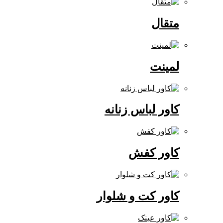
متقال
لمینت
کاور لباس زنانه
کاور کفش
کاور کت و شلوار