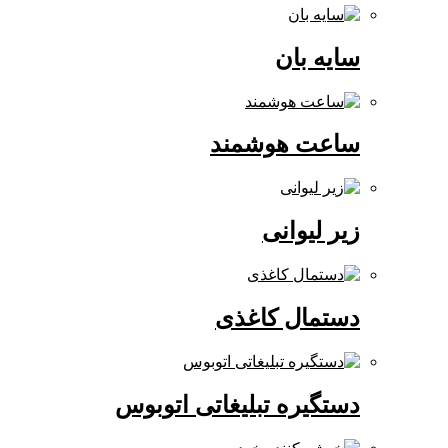
سایه بان
ساعت هوشمند
زیر لیوانی
دستمال کاغذی
دستگیره تبلیغاتی اتوبوس