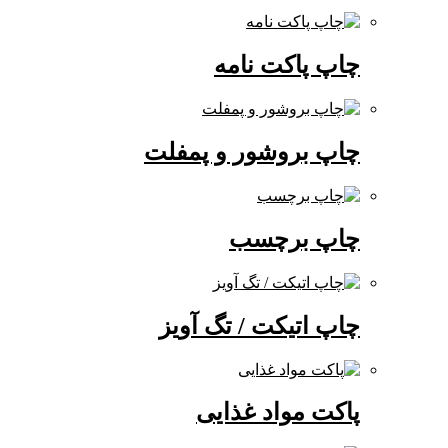
چاپ پاکت نامه
چاپ بروشور و پمفلت
چاپ برچسب
چاپ اتیکت / تگ آویز
پاکت مواد غذایی