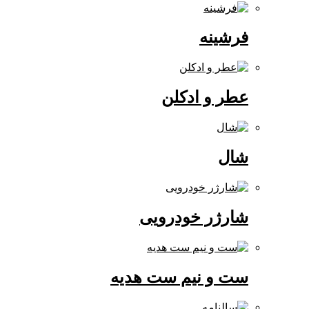
فرشینه
عطر و ادکلن
شال
شارژر خودرویی
ست و نیم ست هدیه