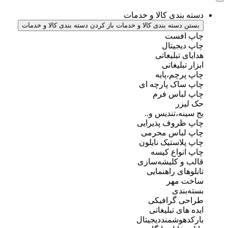
دسته بندی کالا و خدمات
بستن دسته بندی کالا و خدمات
باز کردن دسته بندی کالا و خدمات
چاپ افست
چاپ دیجیتال
هدایای تبلیغاتی
ابزار تبلیغاتی
چاپ پرچم،پایه
چاپ ساک پارچه ای
چاپ لباس فرم
حک لیزر
بج سینه،تندیس و..
چاپ ظروف پذیرایی
چاپ لباس محرمی
چاپ پلاستیک نایلون
چاپ انواع کیسه
قالب و کلیشه‌سازی
تابلوهای راهنمایی
ساخت مهر
بسته‌بندی
طراحی گرافیکی
ایده های تبلیغاتی
بارکدهوشمنددیجیتال