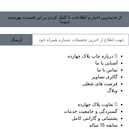
از جدیدترین اخبار و اطلاعات با کلیک کردن بر این قسمت بهره‌مند
شوید!
ارسال
درباره چاپ پلاک چهارده
آشنایی با ما
تماس با ما
گالری تصاویر
فرصت های شغلی
وبلاگ
تفاوت پلاک چهارده
گستردگی و جامعیت خدمات
پشتیبانی و گارانتی کامل
سابقه 15 ساله