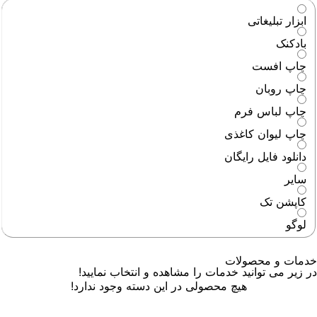
ابزار تبلیغاتی
بادکنک
چاپ افست
چاپ روبان
چاپ لباس فرم
چاپ لیوان کاغذی
دانلود فایل رایگان
سایر
کاپشن تک
لوگو
خدمات و محصولات
در زیر می توانید خدمات را مشاهده و انتخاب نمایید!
هیچ محصولی در این دسته وجود ندارد!