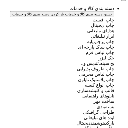
دسته بندی کالا و خدمات
بستن دسته بندی کالا و خدمات
باز کردن دسته بندی کالا و خدمات
چاپ افست
چاپ دیجیتال
هدایای تبلیغاتی
ابزار تبلیغاتی
چاپ پرچم،پایه
چاپ ساک پارچه ای
چاپ لباس فرم
حک لیزر
بج سینه،تندیس و..
چاپ ظروف پذیرایی
چاپ لباس محرمی
چاپ پلاستیک نایلون
چاپ انواع کیسه
قالب و کلیشه‌سازی
تابلوهای راهنمایی
ساخت مهر
بسته‌بندی
طراحی گرافیکی
ایده های تبلیغاتی
بارکدهوشمنددیجیتال