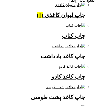
دانلود فایل رایگان
چاپ لیوان کاغذی
(1)
چاپ کتاب
چاپ کاغذ یادداشت
چاپ کاغذ کادو
چاپ کاغذ پشت طوسی