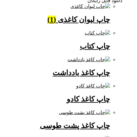
دانلود فایل رایگان
چاپ لیوان کاغذی
(1)
چاپ کتاب
چاپ کاغذ یادداشت
چاپ کاغذ کادو
چاپ کاغذ پشت طوسی