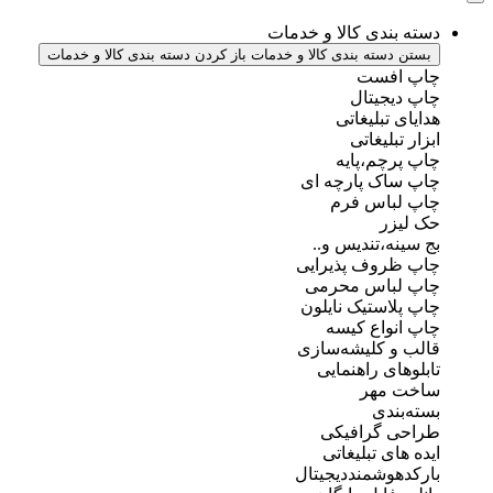
دسته بندی کالا و خدمات
بستن دسته بندی کالا و خدمات
باز کردن دسته بندی کالا و خدمات
چاپ افست
چاپ دیجیتال
هدایای تبلیغاتی
ابزار تبلیغاتی
چاپ پرچم،پایه
چاپ ساک پارچه ای
چاپ لباس فرم
حک لیزر
بج سینه،تندیس و..
چاپ ظروف پذیرایی
چاپ لباس محرمی
چاپ پلاستیک نایلون
چاپ انواع کیسه
قالب و کلیشه‌سازی
تابلوهای راهنمایی
ساخت مهر
بسته‌بندی
طراحی گرافیکی
ایده های تبلیغاتی
بارکدهوشمنددیجیتال