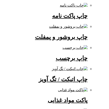
چاپ پاکت نامه
چاپ بروشور و پمفلت
چاپ برچسب
چاپ اتیکت / تگ آویز
پاکت مواد غذایی