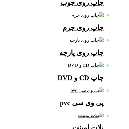
چاپ روی چوب
چاپ روی چرم
چاپ روی پارچه
چاپ CD و DVD
پی وی سی pvc
پلات لمینت