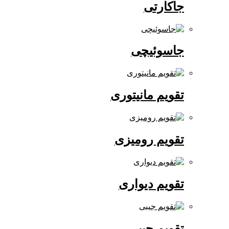
جاکارتی
جاسوئیچی
تقویم مانیتوری
تقویم رومیزی
تقویم دیواری
تقویم جیبی