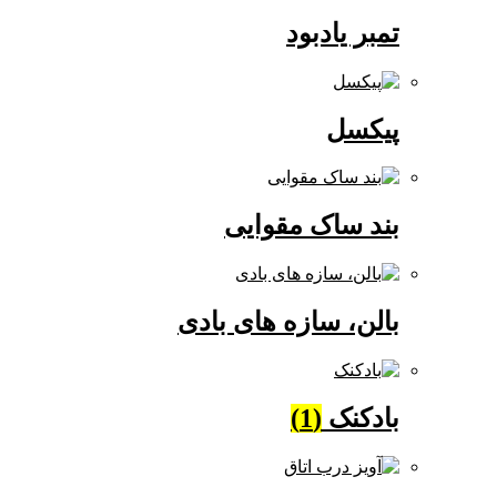
تمبر یادبود
پیکسل
بند ساک مقوایی
بالن، سازه های بادی
بادکنک
(1)