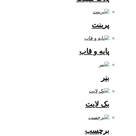
پرینت
پایه و قاب
بنر
بک لایت
برچسب