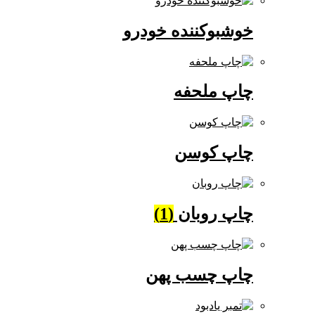
خوشبوکننده خودرو
چاپ ملحفه
چاپ کوسن
چاپ روبان
(1)
چاپ چسب پهن