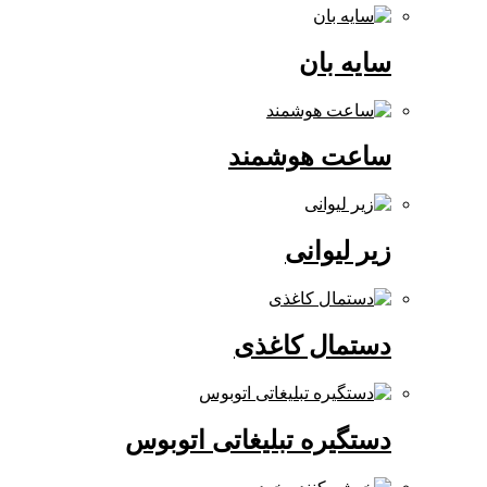
سایه بان
ساعت هوشمند
زیر لیوانی
دستمال کاغذی
دستگیره تبلیغاتی اتوبوس