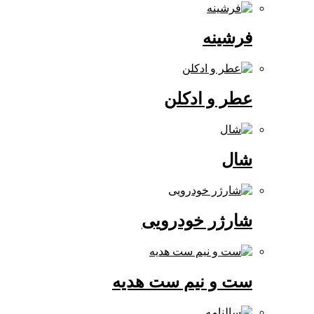
فرشینه
عطر و ادکلن
شال
شارژر خودرویی
ست و نیم ست هدیه