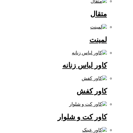
متقال
لمینت
کاور لباس زنانه
کاور کفش
کاور کت و شلوار