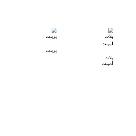
پرینت
پلات
لمینت