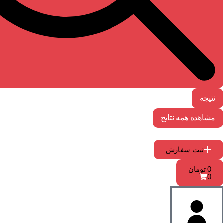
نتیجه
مشاهده همه نتایج
ثبت سفارش
0
تومان
0