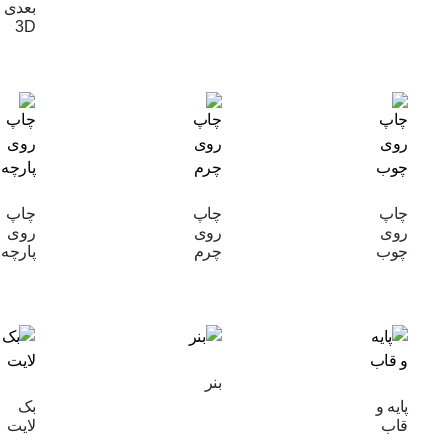
بعدی
3D
چاپ
چاپ
چاپ
روی
روی
روی
چوب
چرم
پارچه
بنر
پایه و
بک
قاب
لایت