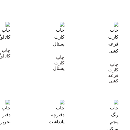
چاپ
کاتالو
چاپ
کارت
چاپ
پستال
کارت
قرعه
کشی