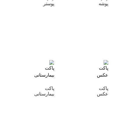
پوشه
پوستر
پاکت
پاکت
عکس
بیمارستانی