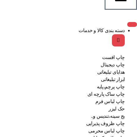
دسته بندی کالا و خدمات
چاپ افست
چاپ دیجیتال
هدایای تبلیغاتی
ابزار تبلیغاتی
چاپ پرچم،پایه
چاپ ساک پارچه ای
چاپ لباس فرم
حک لیزر
بج سینه،تندیس و..
چاپ ظروف پذیرایی
چاپ لباس محرمی