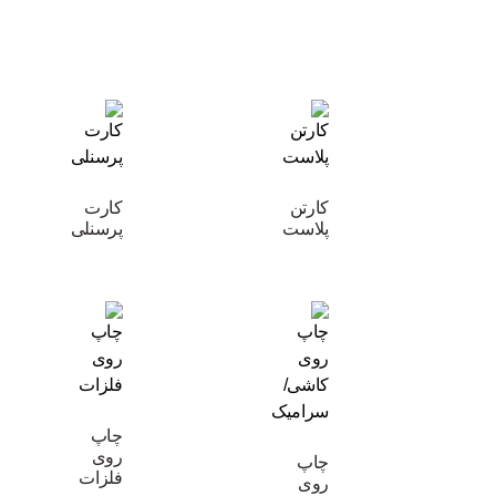
کارتن
کارت
پلاست
پرسنلی
چاپ
روی
چاپ
فلزات
روی