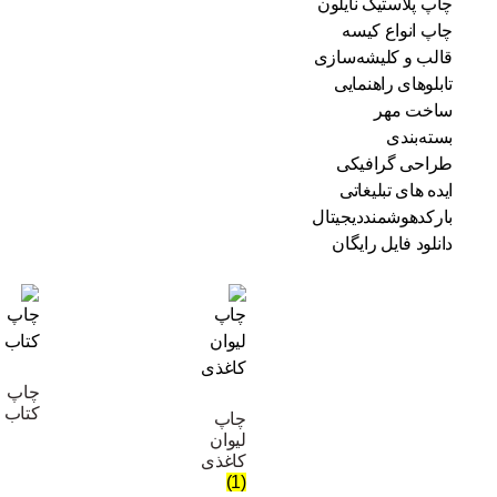
چاپ پلاستیک نایلون
چاپ انواع کیسه
قالب و کلیشه‌سازی
تابلوهای راهنمایی
ساخت مهر
بسته‌بندی
طراحی گرافیکی
ایده های تبلیغاتی
بارکدهوشمنددیجیتال
دانلود فایل رایگان
چاپ
کتاب
چاپ
لیوان
کاغذی
(1)