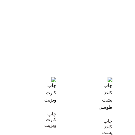
چاپ
کارت
چاپ
ویزیت
کاغذ
پشت