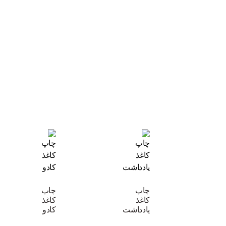
چاپ
چاپ
کاغذ
کاغذ
یادداشت
کادو