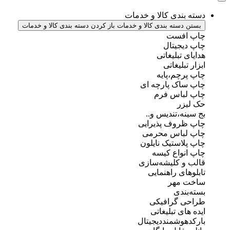
دسته بندی کالا و خدمات
بستن دسته بندی کالا و خدمات
باز کردن دسته بندی کالا و خدمات
چاپ افست
چاپ دیجیتال
هدایای تبلیغاتی
ابزار تبلیغاتی
چاپ پرچم،پایه
چاپ ساک پارچه ای
چاپ لباس فرم
حک لیزر
بج سینه،تندیس و..
چاپ ظروف پذیرایی
چاپ لباس محرمی
چاپ پلاستیک نایلون
چاپ انواع کیسه
قالب و کلیشه‌سازی
تابلوهای راهنمایی
ساخت مهر
بسته‌بندی
طراحی گرافیکی
ایده های تبلیغاتی
بارکدهوشمنددیجیتال