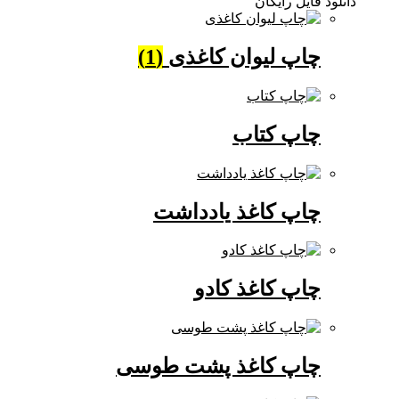
دانلود فایل رایگان
چاپ لیوان کاغذی
(1)
چاپ کتاب
چاپ کاغذ یادداشت
چاپ کاغذ کادو
چاپ کاغذ پشت طوسی