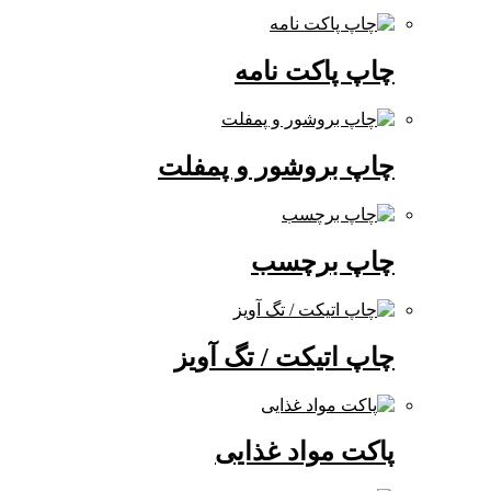
چاپ پاکت نامه
چاپ بروشور و پمفلت
چاپ برچسب
چاپ اتیکت / تگ آویز
پاکت مواد غذایی