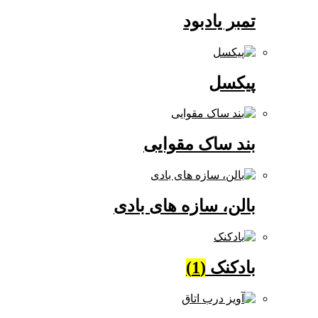
تمبر یادبود
پیکسل
بند ساک مقوایی
بالن، سازه های بادی
بادکنک
(1)