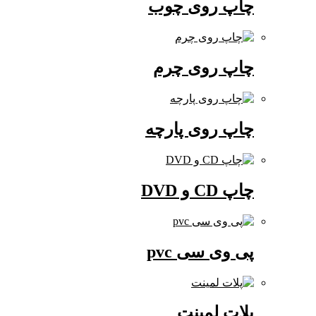
چاپ روی چوب
چاپ روی چرم
چاپ روی پارچه
چاپ CD و DVD
پی وی سی pvc
پلات لمینت