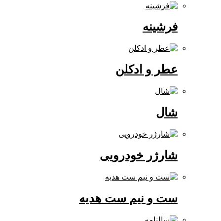
فرشینه
عطر و ادکلن
شال
شارژر خودرویی
ست و نیم ست هدیه