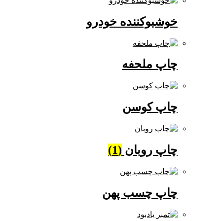
خوشبوکننده خودرو
چاپ ملحفه
چاپ کوسن
چاپ روبان
(1)
چاپ چسب پهن