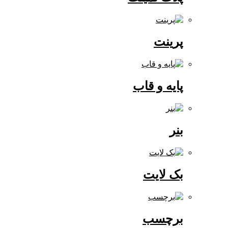
پرینت
پایه و قاب
بنر
بک لایت
برچسب