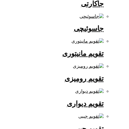
جاکارتی
جاسوئیچی
تقویم مانیتوری
تقویم رومیزی
تقویم دیواری
تقویم جیبی