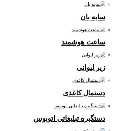
سایه بان
ساعت هوشمند
زیر لیوانی
دستمال کاغذی
دستگیره تبلیغاتی اتوبوس