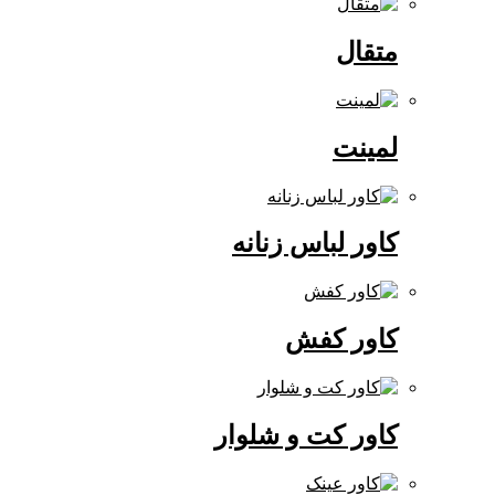
متقال
لمینت
کاور لباس زنانه
کاور کفش
کاور کت و شلوار