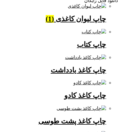
دانلود فایل رایگان
چاپ لیوان کاغذی
(1)
چاپ کتاب
چاپ کاغذ یادداشت
چاپ کاغذ کادو
چاپ کاغذ پشت طوسی