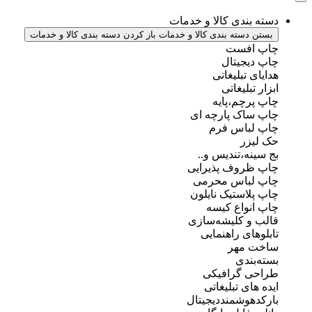
دسته بندی کالا و خدمات
بستن دسته بندی کالا و خدمات
باز کردن دسته بندی کالا و خدمات
چاپ افست
چاپ دیجیتال
هدایای تبلیغاتی
ابزار تبلیغاتی
چاپ پرچم،پایه
چاپ ساک پارچه ای
چاپ لباس فرم
حک لیزر
بج سینه،تندیس و..
چاپ ظروف پذیرایی
چاپ لباس محرمی
چاپ پلاستیک نایلون
چاپ انواع کیسه
قالب و کلیشه‌سازی
تابلوهای راهنمایی
ساخت مهر
بسته‌بندی
طراحی گرافیکی
ایده های تبلیغاتی
بارکدهوشمنددیجیتال