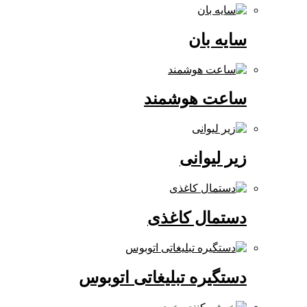
سایه بان
ساعت هوشمند
زیر لیوانی
دستمال کاغذی
دستگیره تبلیغاتی اتوبوس