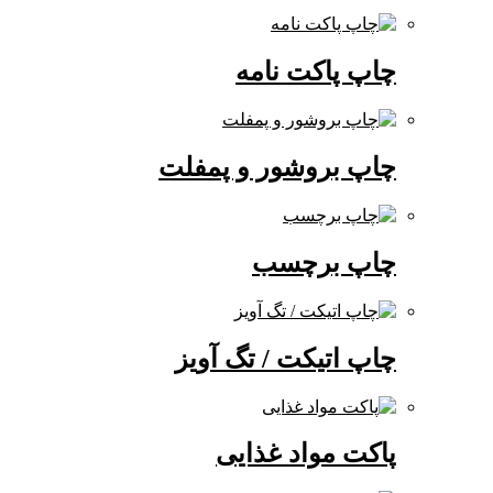
چاپ پاکت نامه
چاپ بروشور و پمفلت
چاپ برچسب
چاپ اتیکت / تگ آویز
پاکت مواد غذایی