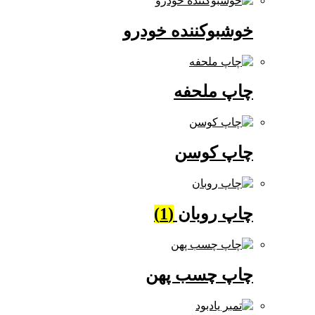
خوشبوکننده خودرو
چاپ ملحفه
چاپ کوسن
چاپ روبان
(1)
چاپ چسب پهن