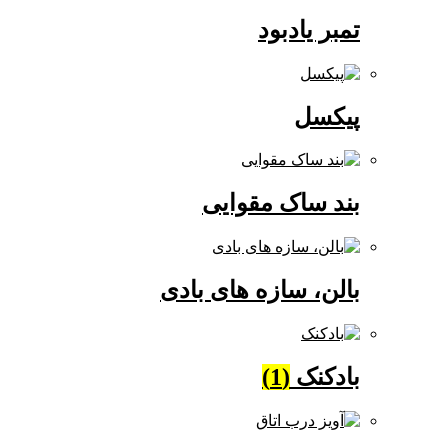
تمبر یادبود
پیکسل
بند ساک مقوایی
بالن، سازه های بادی
بادکنک
(1)