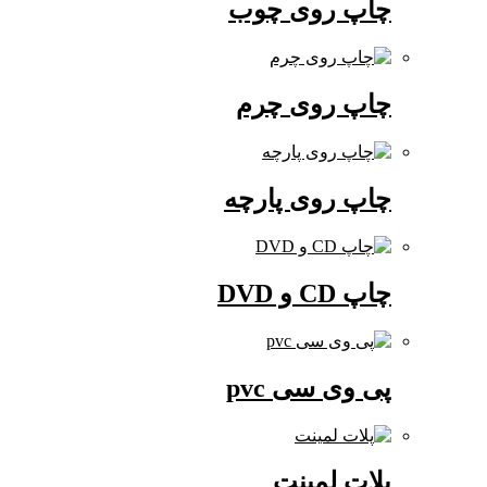
چاپ روی چوب
چاپ روی چرم
چاپ روی پارچه
چاپ CD و DVD
پی وی سی pvc
پلات لمینت