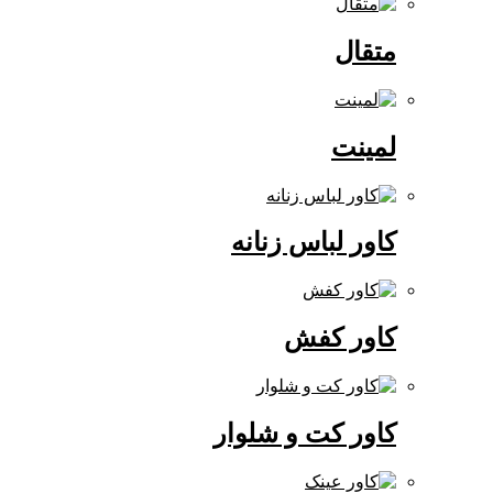
متقال
لمینت
کاور لباس زنانه
کاور کفش
کاور کت و شلوار