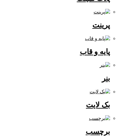
پرینت
پایه و قاب
بنر
بک لایت
برچسب