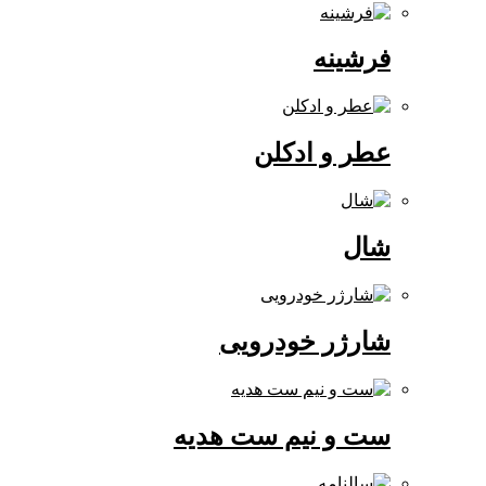
فرشینه
عطر و ادکلن
شال
شارژر خودرویی
ست و نیم ست هدیه