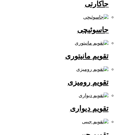
جاکارتی
جاسوئیچی
تقویم مانیتوری
تقویم رومیزی
تقویم دیواری
تقویم جیبی