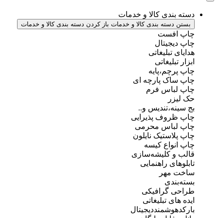
دسته بندی کالا و خدمات
بستن دسته بندی کالا و خدمات
باز کردن دسته بندی کالا و خدمات
چاپ افست
چاپ دیجیتال
هدایای تبلیغاتی
ابزار تبلیغاتی
چاپ پرچم،پایه
چاپ ساک پارچه ای
چاپ لباس فرم
حک لیزر
بج سینه،تندیس و..
چاپ ظروف پذیرایی
چاپ لباس محرمی
چاپ پلاستیک نایلون
چاپ انواع کیسه
قالب و کلیشه‌سازی
تابلوهای راهنمایی
ساخت مهر
بسته‌بندی
طراحی گرافیکی
ایده های تبلیغاتی
بارکدهوشمنددیجیتال