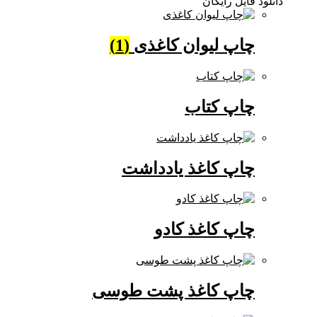
دانلود فایل رایگان
چاپ لیوان کاغذی
(1)
چاپ کتاب
چاپ کاغذ یادداشت
چاپ کاغذ کادو
چاپ کاغذ پشت طوسی