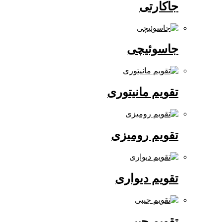
جاکارتی
جاسوئیچی
تقویم مانیتوری
تقویم رومیزی
تقویم دیواری
تقویم جیبی