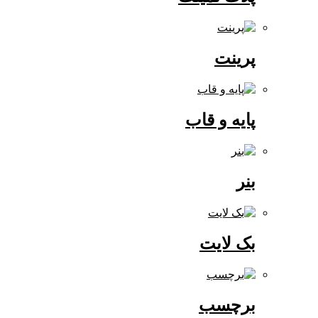
پرینت
پایه و قاب
بنر
بک لایت
برچسب