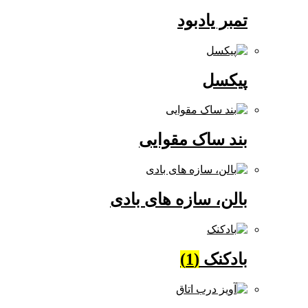
تمبر یادبود
پیکسل
بند ساک مقوایی
بالن، سازه های بادی
بادکنک
(1)