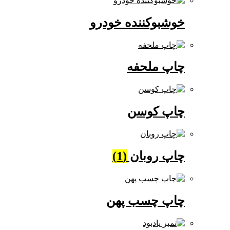
خوشبوکننده خودرو
چاپ ملحفه
چاپ کوسن
چاپ روبان
(1)
چاپ چسب پهن