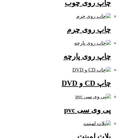
چاپ روی چوب
چاپ روی چرم
چاپ روی پارچه
چاپ CD و DVD
پی وی سی pvc
پلات لمینت