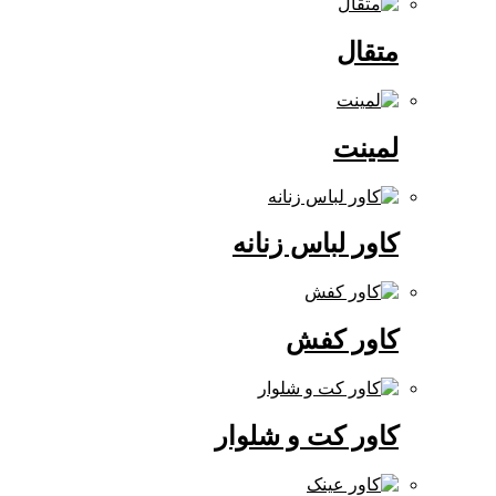
متقال
لمینت
کاور لباس زنانه
کاور کفش
کاور کت و شلوار