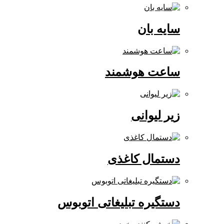
سایه بان
ساعت هوشمند
زیر لیوانی
دستمال کاغذی
دستگیره تبلیغاتی اتوبوس