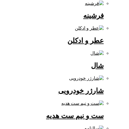
فرشینه
عطر و ادکلن
شال
شارژر خودرویی
ست و نیم ست هدیه