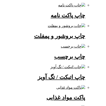
چاپ پاکت نامه
چاپ بروشور و پمفلت
چاپ برچسب
چاپ اتیکت / تگ آویز
پاکت مواد غذایی