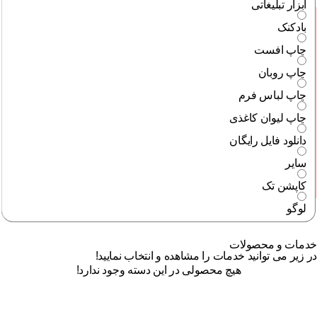
ابزار تبلیغاتی
بادکنک
چاپ افست
چاپ روبان
چاپ لباس فرم
چاپ لیوان کاغذی
دانلود فایل رایگان
سایر
کاپشن تک
لوگو
خدمات و محصولات
در زیر می توانید خدمات را مشاهده و انتخاب نمایید!
هیچ محصولی در این دسته وجود ندارد!