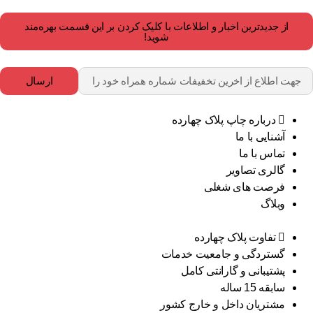
از جدیدترین اخبار و اطلاعات با کلیک کردن بر این قسمت بهره‌مند
شوید!
ارسال
درباره چاپ پلاک چهارده
آشنایی با ما
تماس با ما
گالری تصاویر
فرصت های شغلی
وبلاگ
تفاوت پلاک چهارده
گستردگی و جامعیت خدمات
پشتیبانی و گارانتی کامل
سابقه 15 ساله
مشتریان داخل و خارج کشور