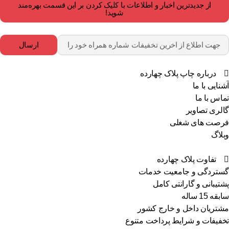
از جدیدترین اخبار و اطلاعات با کلیک کردن بر این قسمت بهره‌مند
شوید!
ارسال
درباره چاپ پلاک چهارده
آشنایی با ما
تماس با ما
گالری تصاویر
فرصت های شغلی
وبلاگ
تفاوت پلاک چهارده
گستردگی و جامعیت خدمات
پشتیبانی و گارانتی کامل
سابقه 15 ساله
مشتریان داخل و خارج کشور
تخفیفات و شرایط پرداخت متنوع