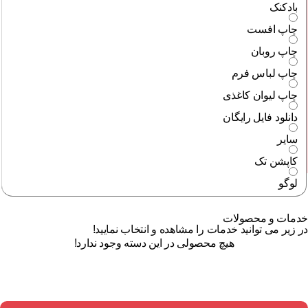
بادکنک
چاپ افست
چاپ روبان
چاپ لباس فرم
چاپ لیوان کاغذی
دانلود فایل رایگان
سایر
کاپشن تک
لوگو
خدمات و محصولات
در زیر می توانید خدمات را مشاهده و انتخاب نمایید!
هیچ محصولی در این دسته وجود ندارد!