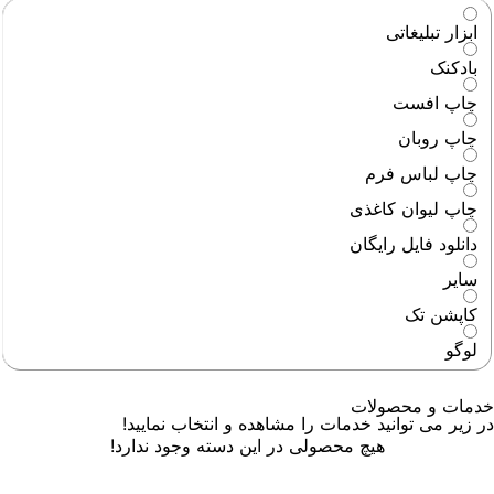
ابزار تبلیغاتی
بادکنک
چاپ افست
چاپ روبان
چاپ لباس فرم
چاپ لیوان کاغذی
دانلود فایل رایگان
سایر
کاپشن تک
لوگو
خدمات و محصولات
در زیر می توانید خدمات را مشاهده و انتخاب نمایید!
هیچ محصولی در این دسته وجود ندارد!