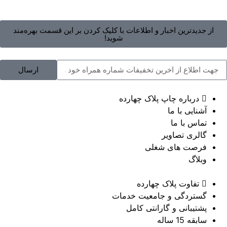
از جدیدترین اخبار و اطلاعات با کلیک کردن بر این قسمت بهره‌مند
شوید!
ارسال
درباره چاپ پلاک چهارده
آشنایی با ما
تماس با ما
گالری تصاویر
فرصت های شغلی
وبلاگ
تفاوت پلاک چهارده
گستردگی و جامعیت خدمات
پشتیبانی و گارانتی کامل
سابقه 15 ساله