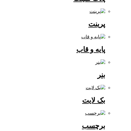
پرینت
پایه و قاب
بنر
بک لایت
برچسب