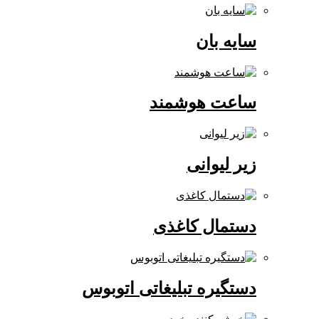
سایه بان
ساعت هوشمند
زیر لیوانی
دستمال کاغذی
دستگیره تبلیغاتی اتوبوس