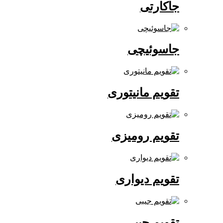
جاکارتی
جاسوئیچی
تقویم مانیتوری
تقویم رومیزی
تقویم دیواری
تقویم جیبی