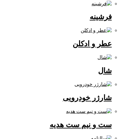
فرشینه
عطر و ادکلن
شال
شارژر خودرویی
ست و نیم ست هدیه