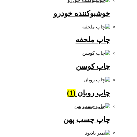
خوشبوکننده خودرو
چاپ ملحفه
چاپ کوسن
چاپ روبان
(1)
چاپ چسب پهن