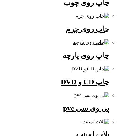
چاپ روی چوب
چاپ روی چرم
چاپ روی پارچه
چاپ CD و DVD
پی وی سی pvc
پلات لمینت