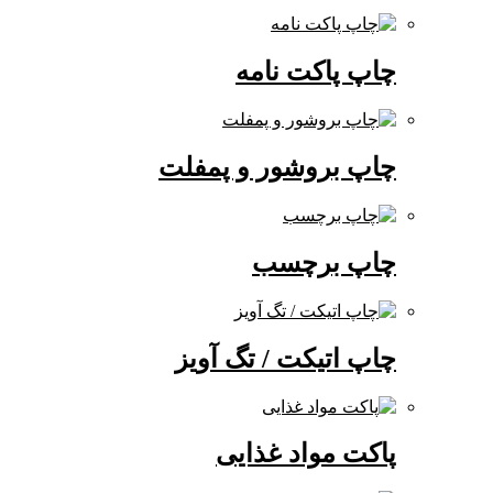
چاپ پاکت نامه
چاپ بروشور و پمفلت
چاپ برچسب
چاپ اتیکت / تگ آویز
پاکت مواد غذایی