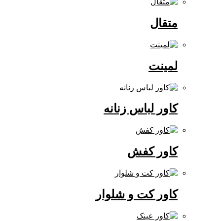
متقال
لمینت
کاور لباس زنانه
کاور کفش
کاور کت و شلوار