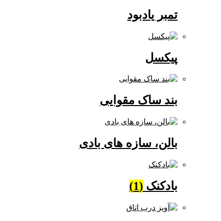
تمبر یادبود
پیکسل
بند ساک مقوایی
بالن، سازه های بادی
بادکنک
(1)