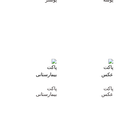
پاکت
پاکت
عکس
بیمارستانی