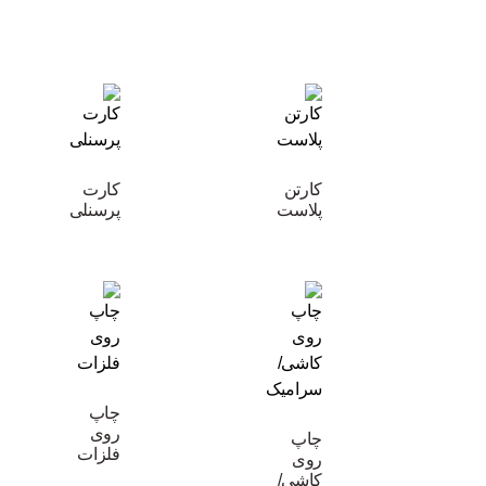
کارتن
کارت
پلاست
پرسنلی
چاپ
روی
چاپ
فلزات
روی
کاشی/