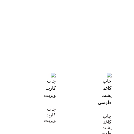
چاپ
کارت
چاپ
ویزیت
کاغذ
پشت
طوسی