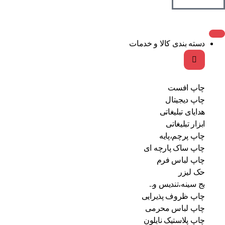
دسته بندی کالا و خدمات
چاپ افست
چاپ دیجیتال
هدایای تبلیغاتی
ابزار تبلیغاتی
چاپ پرچم،پایه
چاپ ساک پارچه ای
چاپ لباس فرم
حک لیزر
بج سینه،تندیس و..
چاپ ظروف پذیرایی
چاپ لباس محرمی
چاپ پلاستیک نایلون