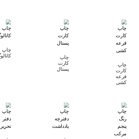
چاپ
کاتالو
چاپ
کارت
چاپ
پستال
کارت
قرعه
کشی