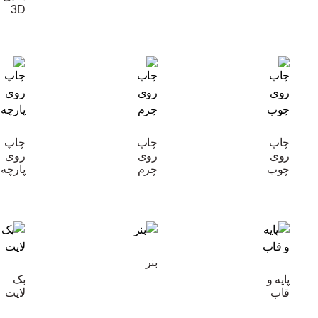
3D
چاپ
چاپ
چاپ
روی
روی
روی
چوب
چرم
پارچه
بنر
پایه و
بک
قاب
لایت