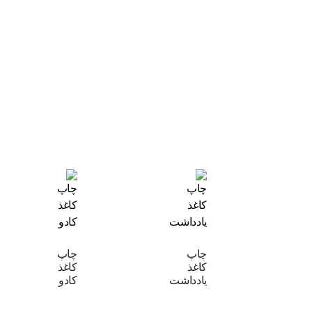
چاپ
چاپ
کاغذ
کاغذ
یادداشت
کادو