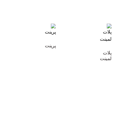
پرینت
پلات
لمینت