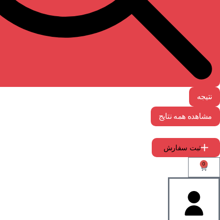
نتیجه
مشاهده همه نتایج
ثبت سفارش
0