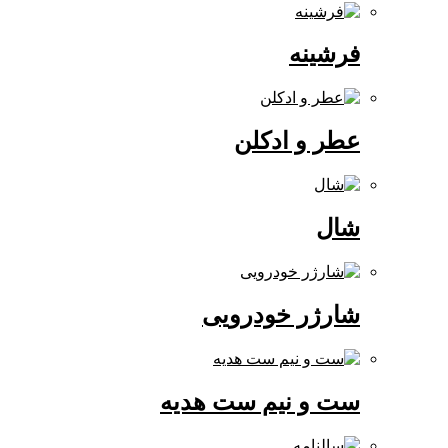
فرشینه
عطر و ادکلن
شال
شارژر خودرویی
ست و نیم ست هدیه