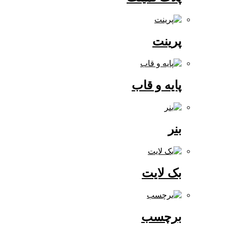
پرینت
پایه و قاب
بنر
بک لایت
برچسب