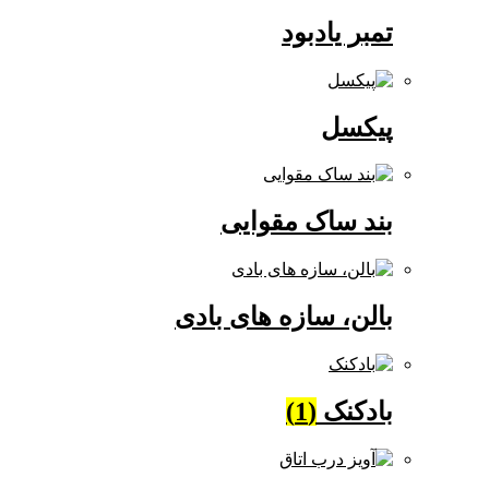
تمبر یادبود
پیکسل
بند ساک مقوایی
بالن، سازه های بادی
بادکنک
(1)