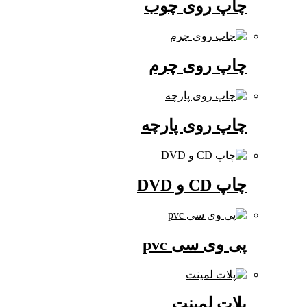
چاپ روی چوب
چاپ روی چرم
چاپ روی پارچه
چاپ CD و DVD
پی وی سی pvc
پلات لمینت