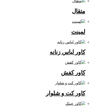
متقال
لمینت
کاور لباس زنانه
کاور کفش
کاور کت و شلوار