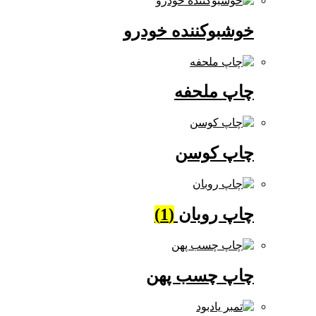
خوشبوکننده خودرو
چاپ ملحفه
چاپ کوسن
چاپ روبان
(1)
چاپ چسب پهن