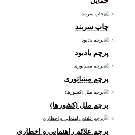
حمایل
چاپ سربند
پرچم یادبود
پرچم مینیاتوری
پرچم ملل (کشورها)
پرچم علائم راهنمایی و اخطاری