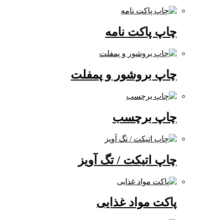
چاپ پاکت نامه
چاپ بروشور و پمفلت
چاپ برچسب
چاپ اتیکت / تگ آویز
پاکت مواد غذایی