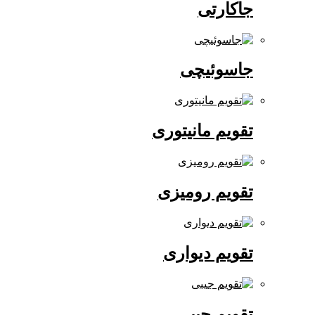
جاکارتی
جاسوئیچی
تقویم مانیتوری
تقویم رومیزی
تقویم دیواری
تقویم جیبی