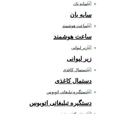
سایه بان
ساعت هوشمند
زیر لیوانی
دستمال کاغذی
دستگیره تبلیغاتی اتوبوس