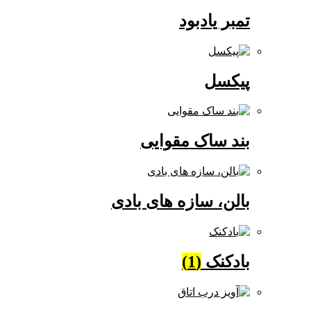
تمبر یادبود
پیکسل
بند ساک مقوایی
بالن، سازه های بادی
بادکنک
(1)