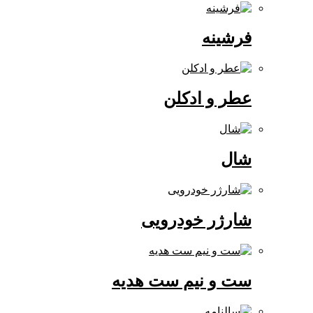
فرشینه
عطر و ادکلن
شال
شارژر خودرویی
ست و نیم ست هدیه