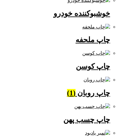
خوشبوکننده خودرو
چاپ ملحفه
چاپ کوسن
چاپ روبان
(1)
چاپ چسب پهن