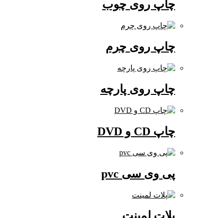
چاپ روی چوب
چاپ روی چرم
چاپ روی پارچه
چاپ CD و DVD
پی وی سی pvc
پلات لمینت