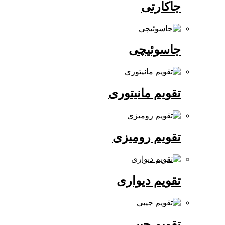
جاکارتی
جاسوئیچی
تقویم مانیتوری
تقویم رومیزی
تقویم دیواری
تقویم جیبی