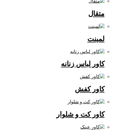
متقال
لمینت
کاور لباس زنانه
کاور کفش
کاور کت و شلوار