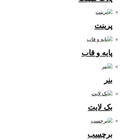
پرینت
پایه و قاب
بنر
بک لایت
برچسب