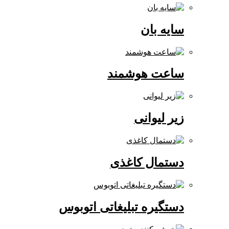
سایه بان
ساعت هوشمند
زیر لیوانی
دستمال کاغذی
دستگیره تبلیغاتی اتوبوس