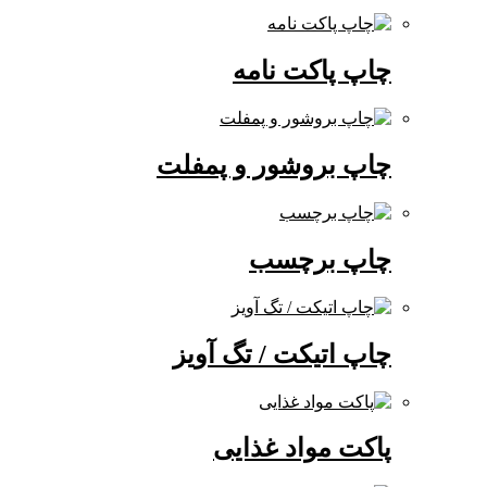
چاپ پاکت نامه
چاپ بروشور و پمفلت
چاپ برچسب
چاپ اتیکت / تگ آویز
پاکت مواد غذایی