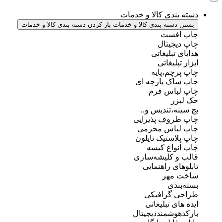
دسته بندی کالا و خدمات
بستن دسته بندی کالا و خدمات
باز کردن دسته بندی کالا و خدمات
چاپ افست
چاپ دیجیتال
هدایای تبلیغاتی
ابزار تبلیغاتی
چاپ پرچم،پایه
چاپ ساک پارچه ای
چاپ لباس فرم
حک لیزر
بج سینه،تندیس و..
چاپ ظروف پذیرایی
چاپ لباس محرمی
چاپ پلاستیک نایلون
چاپ انواع کیسه
قالب و کلیشه‌سازی
تابلوهای راهنمایی
ساخت مهر
بسته‌بندی
طراحی گرافیکی
ایده های تبلیغاتی
بارکدهوشمنددیجیتال