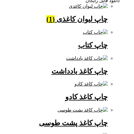
دانلود فایل رایگان
چاپ لیوان کاغذی
(1)
چاپ کتاب
چاپ کاغذ یادداشت
چاپ کاغذ کادو
چاپ کاغذ پشت طوسی