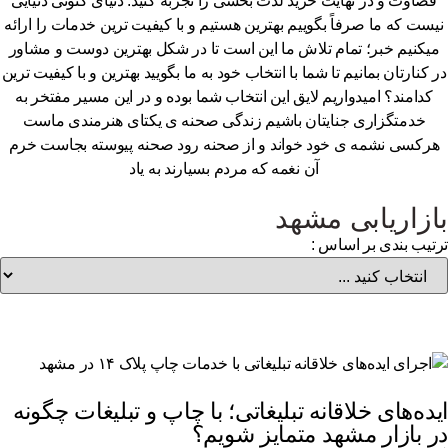
قضاوت و در نهایت خرید لذت بخشی را تجربه کنید. دنیای کنونی دنیایی
یست که ما صرفاً بگوییم بهترین هستیم و با کیفیت ترین خدمات را ارائه
یکنیم خبر؛ تمام تلاش ما این است تا در شکل بهترین دوست و مشاور
 کنارتان بمانیم تا شما با انتخاب خود به ما بگویید بهترین و با کیفیت ترین
کدامند؟ امیدواریم لایق این انتخاب شما بوده و در این مسیر مفتخر به
خدمتگزاری جنایتان باشیم زندگی صحنه ی یکتای هنرمندی ماست
رکسی نشمه ی خود خواند و از صحنه رود صحنه پیوسته بجاست خرم
آن نغمه که مردم بسیارند به یاد
ازاریابی مشهد
تیب بندی بر اساس :
ده‌های خلاقانه تبلیغاتی؛ با چاپ و تبلیغات چگونه
 بازار مشهد متمایز شویم؟