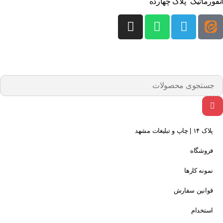
فورماتیک “پلاک چهارده”
پلاک ۱۴ | چاپ و تبلیغات مشهد
فروشگاه
نمونه کارها
قوانین سفارش
استخدام