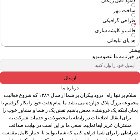
دانلود فایل رایگان
ساخت مهر
طراحی گرافیکی
قالب و کلیشه سازی
هدایای تبلیغاتی
شتر
 خبرنامه ما عضو شوید
ارسال
درباره ما
سلام بر تنها راه : درود بیکران بر شما از سال ۱۳۸۹ که شروع فعالیت
جموعه بزرگ پلاک چهارده می باشد ما تمام هفت خود را بکار گرفتیم تا
جای اینکه یک فروشنده محض باشیم نقش یک راهنما و مشاور خوب را
برای انتقال اطلاعات در رابطه با محصولات و خدمات شرکت به
مشتریان عزیز ایفا نماییم. سعی ما بر این است در نهایت صداقت
رایطی را برای شما فراهم کنیم که شما بتوانید با اختیار کامل مقایسه