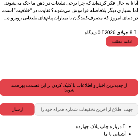
ا تا به حال فکر کرده‌اید که چرا برخی تبلیغات در ذهن ما حک می‌شوند،
ا بسیاری دیگر بلافاصله فراموش می‌شوند؟ تفاوت در “خلاقیت” است.
 دنیای امروز که مصرف‌کنندگان با بمباران پیام‌های تبلیغاتی روبرو ه...
8 جولای 2026
0 دیدگاه
ادامه مطلب
از جدیدترین اخبار و اطلاعات با کلیک کردن بر این قسمت بهره‌مند
شوید!
ارسال
درباره چاپ پلاک چهارده
آشنایی با ما